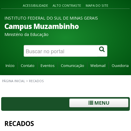
ACESSIBILIDADE
ALTO CONTRASTE
MAPA DO SITE
INSTITUTO FEDERAL DO SUL DE MINAS GERAIS
Campus Muzambinho
Ministério da Educação
Início
Contato
Eventos
Comunicação
Webmail
Ouvidoria
PÁGINA INICIAL
>
RECADOS
MENU
RECADOS