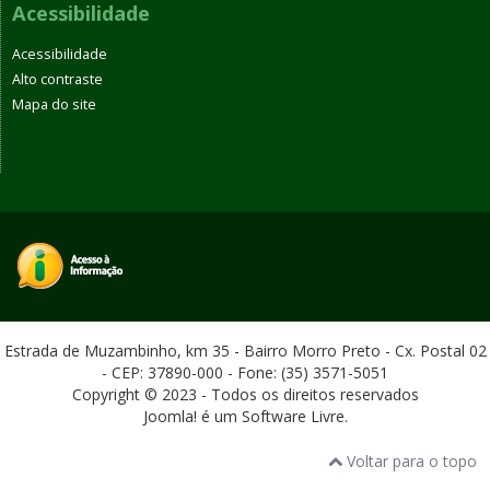
Acessibilidade
Acessibilidade
Alto contraste
Mapa do site
Estrada de Muzambinho, km 35 - Bairro Morro Preto - Cx. Postal 02
- CEP: 37890-000 - Fone: (35) 3571-5051
Copyright © 2023 - Todos os direitos reservados
Joomla! é um Software Livre.
Voltar para o topo