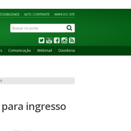
ESSIBILIDADE
ALTO CONTRASTE
MAPA DO SITE
os
Comunicação
Webmail
Ouvidoria
ES
 para ingresso