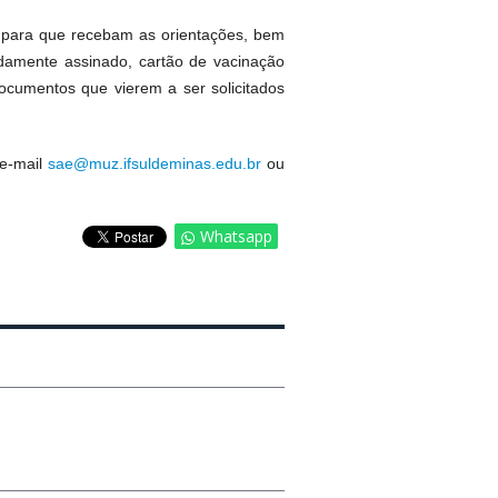
 para que recebam as orientações, bem
damente assinado, cartão de vacinação
cumentos que vierem a ser solicitados
 e-mail
sae@muz.ifsuldeminas.edu.br
ou
Whatsapp