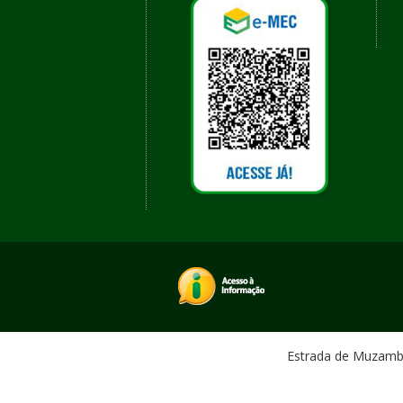
Estrada de Muzambin