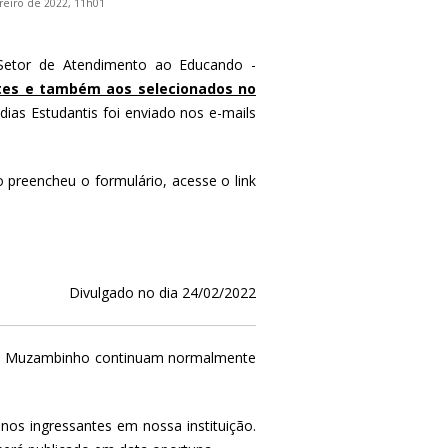
reiro de 2022, 11h01
 Setor de Atendimento ao Educando -
ntes e também aos selecionados no
ias Estudantis foi enviado nos e-mails
o preencheu o formulário, acesse o link
Divulgado no dia 24/02/2022
pus Muzambinho continuam normalmente
nos ingressantes em nossa instituição.