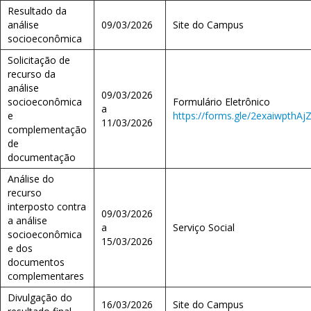
Resultado da
análise
09/03/2026
Site do Campus
socioeconômica
Solicitação de
recurso da
análise
09/03/2026
socioeconômica
Formulário Eletrônico
a
e
https://forms.gle/2exaiwpthA
11/03/2026
complementação
de
documentação
Análise do
recurso
interposto contra
09/03/2026
a análise
a
Serviço Social
socioeconômica
15/03/2026
e dos
documentos
complementares
Divulgação do
16/03/2026
Site do Campus