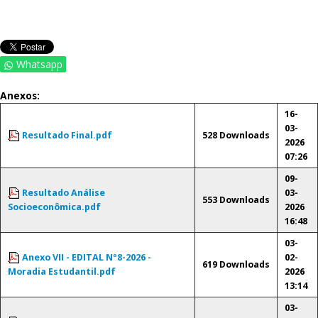
Whatsapp
Anexos:
16-
03-
Resultado Final.pdf
528 Downloads
2026
07:26
09-
Resultado Análise
03-
553 Downloads
Socioeconômica.pdf
2026
16:48
03-
Anexo VII - EDITAL Nº8-2026 -
02-
619 Downloads
Moradia Estudantil.pdf
2026
13:14
03-