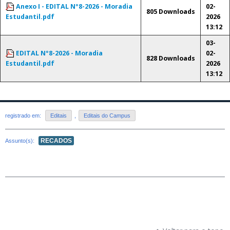
Anexo I - EDITAL Nº8-2026 - Moradia
02-
805 Downloads
Estudantil.pdf
2026
13:12
03-
EDITAL Nº8-2026 - Moradia
02-
828 Downloads
Estudantil.pdf
2026
13:12
registrado em:
Editais
,
Editais do Campus
RECADOS
Assunto(s):