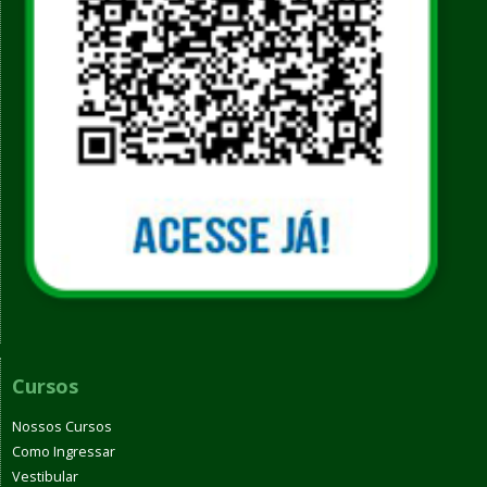
Cursos
Nossos Cursos
Como Ingressar
Vestibular