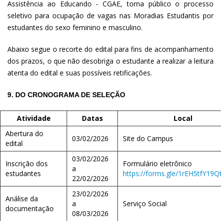
Assistência ao Educando - CGAE, torna público o processo
seletivo para ocupação de vagas nas Moradias Estudantis por
estudantes do sexo feminino e masculino.
Abaixo segue o recorte do edital para fins de acompanhamento
dos prazos, o que não desobriga o estudante a realizar a leitura
atenta do edital e suas possíveis retificações.
9. DO CRONOGRAMA DE SELEÇÃO
Atividade
Datas
Local
Abertura do
03/02/2026
Site do Campus
edital
03/02/2026
Inscrição dos
Formulário eletrônico
a
estudantes
https://forms.gle/1rEH5tfY19
22/02/2026
23/02/2026
Análise da
a
Serviço Social
documentação
08/03/2026