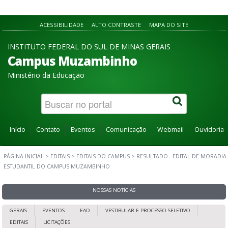
ACESSIBILIDADE
ALTO CONTRASTE
MAPA DO SITE
INSTITUTO FEDERAL DO SUL DE MINAS GERAIS
Campus Muzambinho
Ministério da Educação
Início
Contato
Eventos
Comunicação
Webmail
Ouvidoria
PÁGINA INICIAL
>
EDITAIS
>
EDITAIS DO CAMPUS
>
RESULTADO - EDITAL DE MORADIA
ESTUDANTIL DO CAMPUS MUZAMBINHO
NOSSAS NOTÍCIAS
GERAIS
EVENTOS
EAD
VESTIBULAR E PROCESSO SELETIVO
EDITAIS
LICITAÇÕES