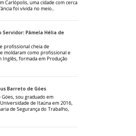
em Carlópolis, uma cidade com cerca
ncia foi vivida no meio...
 Servidor: Pâmela Hélia de
 profissional cheia de
e moldaram como profissional e
m Inglês, formada em Produção
us Barreto de Góes
 Góes, sou graduado em
 Universidade de Itaúna em 2016,
ria de Segurança do Trabalho,