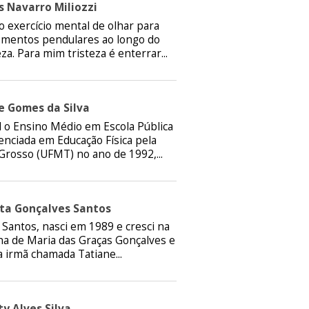
 Navarro Miliozzi
 exercício mental de olhar para
omentos pendulares ao longo do
za. Para mim tristeza é enterrar...
e Gomes da Silva
 o Ensino Médio em Escola Pública
enciada em Educação Física pela
Grosso (UFMT) no ano de 1992,...
ita Gonçalves Santos
Santos, nasci em 1989 e cresci na
ha de Maria das Graças Gonçalves e
 irmã chamada Tatiane...
y Alves Silva