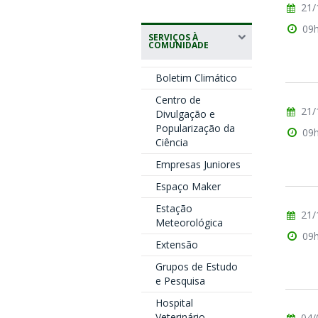
21/
09
SERVIÇOS À
COMUNIDADE
Boletim Climático
Centro de
21/
Divulgação e
Popularização da
09
Ciência
Empresas Juniores
Espaço Maker
Estação
21/
Meteorológica
09
Extensão
Grupos de Estudo
e Pesquisa
Hospital
Veterinário
04/