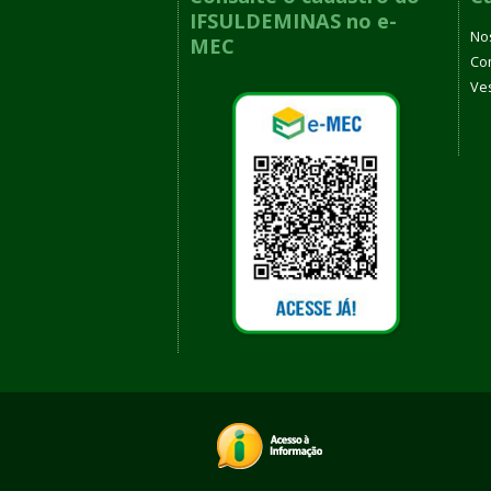
IFSULDEMINAS no e-
No
MEC
Co
Ves