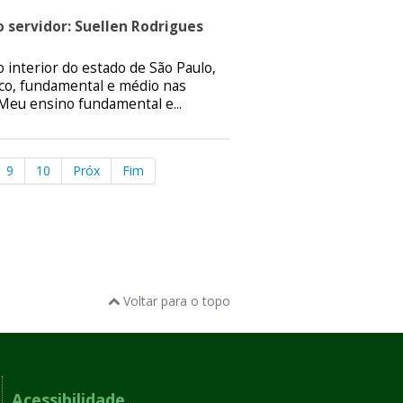
 servidor: Suellen Rodrigues
o interior do estado de São Paulo,
ico, fundamental e médio nas
 Meu ensino fundamental e...
9
10
Próx
Fim
Voltar para o topo
Acessibilidade