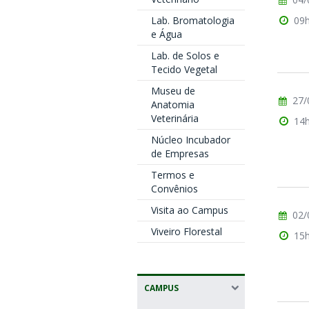
Lab. Bromatologia
09
e Água
Lab. de Solos e
Tecido Vegetal
Museu de
27/
Anatomia
Veterinária
14
Núcleo Incubador
de Empresas
Termos e
Convênios
Visita ao Campus
02/
Viveiro Florestal
15
CAMPUS