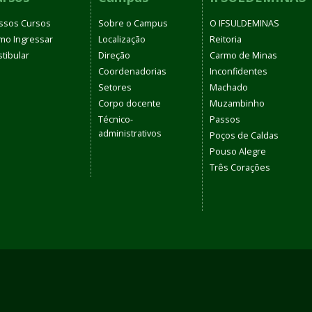
ssos Cursos
Sobre o Campus
O IFSULDEMINAS
mo Ingressar
Localização
Reitoria
tibular
Direção
Carmo de Minas
Coordenadorias
Inconfidentes
Setores
Machado
Corpo docente
Muzambinho
Técnico-
Passos
administrativos
Poços de Caldas
Pouso Alegre
Três Corações