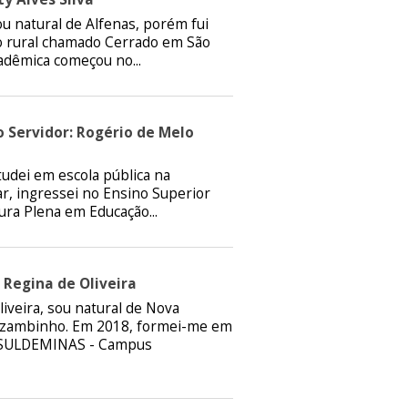
ou natural de Alfenas, porém fui
ro rural chamado Cerrado em São
adêmica começou no...
 Servidor: Rogério de Melo
udei em escola pública na
r, ingressei no Ensino Superior
ura Plena em Educação...
 Regina de Oliveira
iveira, sou natural de Nova
uzambinho. Em 2018, formei-me em
IFSULDEMINAS - Campus