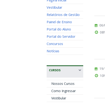
Página inicial
Vestibular
Relatórios de Gestão
Painel de Ensino
06/
Portal do Aluno
08
Portal do Servidor
Concursos
Notícias
19/
CURSOS
10
Nossos Cursos
Como Ingressar
Vestibular