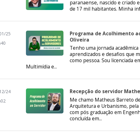
paranaense, nascido e criado 
de 17 mil habitantes. Minha infâ
Programa de Acolhimento ao
01/25
Oliveira
h40
Tenho uma jornada acadêmica e
aprendizados e desafios que m
como pessoa. Sou licenciada e
Multimídia e...
Recepção do servidor Mathe
12/24
Me chamo Matheus Barreto de
h02
Arquitetura e Urbanismo, pela
com pós graduação em Engenha
concluída em...