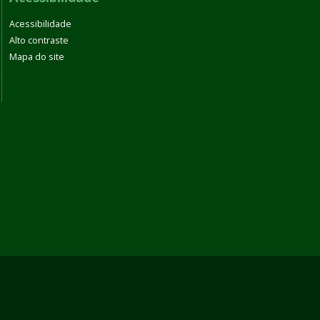
Acessibilidade
Alto contraste
Mapa do site