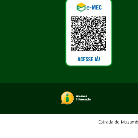
Estrada de Muzambin