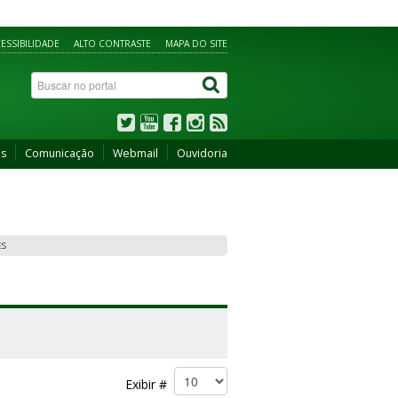
ESSIBILIDADE
ALTO CONTRASTE
MAPA DO SITE
os
Comunicação
Webmail
Ouvidoria
ES
Exibir #