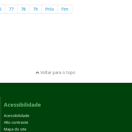
6
77
78
79
Próx
Fim
Voltar para o topo
Acessibilidade
Acessibilidade
Alto contraste
Mapa do site