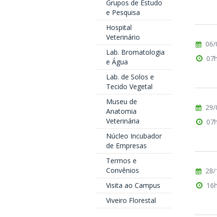
Grupos de Estudo
e Pesquisa
Hospital
Veterinário
06/
Lab. Bromatologia
07
e Água
Lab. de Solos e
Tecido Vegetal
Museu de
29/
Anatomia
Veterinária
07
Núcleo Incubador
de Empresas
Termos e
Convênios
28/
Visita ao Campus
16
Viveiro Florestal