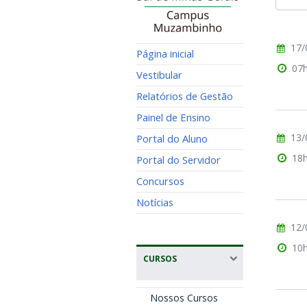
17/
Página inicial
07
Vestibular
Relatórios de Gestão
Painel de Ensino
13/
Portal do Aluno
18
Portal do Servidor
Concursos
Notícias
12/
10
CURSOS
Nossos Cursos