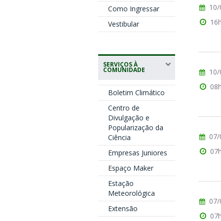
10/
Como Ingressar
16
Vestibular
SERVIÇOS À
COMUNIDADE
10/
08
Boletim Climático
Centro de
Divulgação e
Popularização da
07/
Ciência
07
Empresas Juniores
Espaço Maker
Estação
Meteorológica
07/
Extensão
07