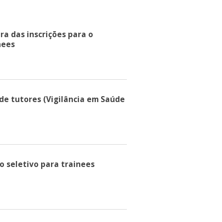
ra das inscrições para o
nees
 de tutores (Vigilância em Saúde
o seletivo para trainees