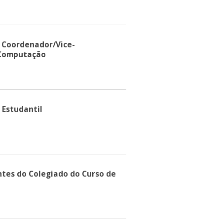
 Coordenador/Vice-
 Computação
Estudantil
ntes do Colegiado do Curso de