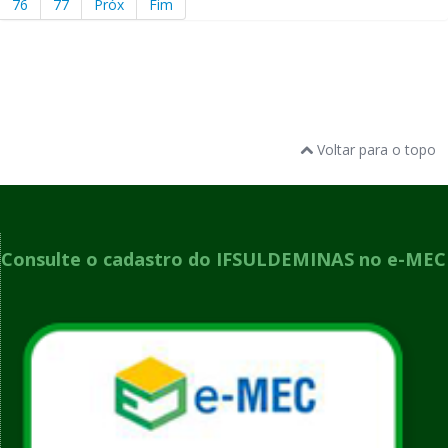
76
77
Próx
Fim
Voltar para o topo
Consulte o cadastro do IFSULDEMINAS no e-MEC