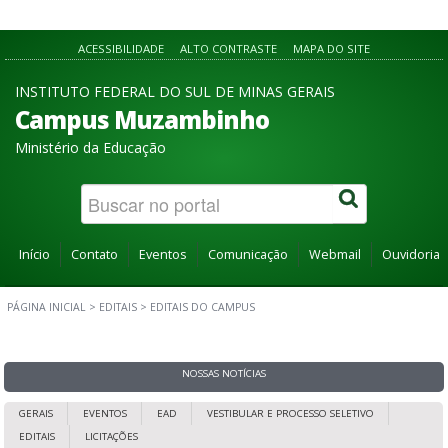
ACESSIBILIDADE
ALTO CONTRASTE
MAPA DO SITE
INSTITUTO FEDERAL DO SUL DE MINAS GERAIS
Campus Muzambinho
Ministério da Educação
Início
Contato
Eventos
Comunicação
Webmail
Ouvidoria
PÁGINA INICIAL
>
EDITAIS
>
EDITAIS DO CAMPUS
NOSSAS NOTÍCIAS
GERAIS
EVENTOS
EAD
VESTIBULAR E PROCESSO SELETIVO
EDITAIS
LICITAÇÕES