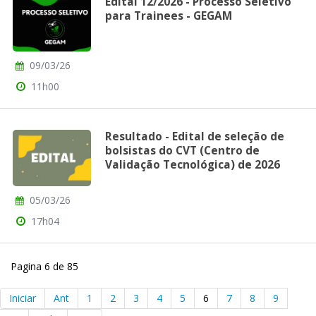
Edital 12/2026 - Processo Seletivo
para Trainees - GEGAM
09/03/26
11h00
Resultado - Edital de seleção de
bolsistas do CVT (Centro de
Validação Tecnológica) de 2026
05/03/26
17h04
Pagina 6 de 85
Iniciar
Ant
1
2
3
4
5
6
7
8
9