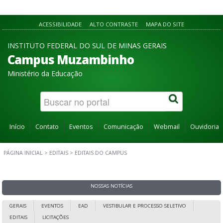
ACESSIBILIDADE
ALTO CONTRASTE
MAPA DO SITE
INSTITUTO FEDERAL DO SUL DE MINAS GERAIS
Campus Muzambinho
Ministério da Educação
Início
Contato
Eventos
Comunicação
Webmail
Ouvidoria
PÁGINA INICIAL
>
EDITAIS
>
EDITAIS DO CAMPUS
NOSSAS NOTÍCIAS
GERAIS
EVENTOS
EAD
VESTIBULAR E PROCESSO SELETIVO
EDITAIS
LICITAÇÕES