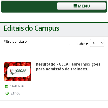
MENU
Editais do Campus
Filtro por título
Exibir #
Resultado - GECAF abre inscrições
para admissão de trainees.
16/03/26
21h06