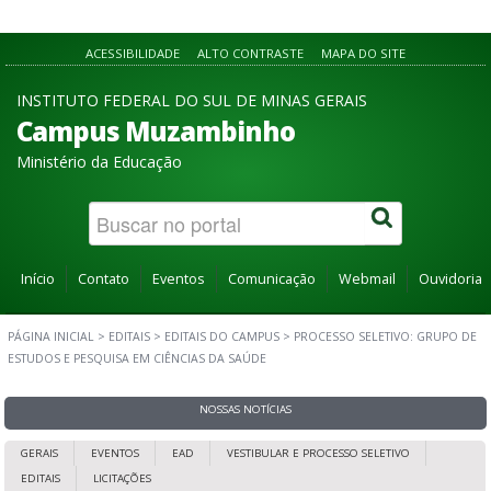
ACESSIBILIDADE
ALTO CONTRASTE
MAPA DO SITE
INSTITUTO FEDERAL DO SUL DE MINAS GERAIS
Campus Muzambinho
Ministério da Educação
Início
Contato
Eventos
Comunicação
Webmail
Ouvidoria
PÁGINA INICIAL
>
EDITAIS
>
EDITAIS DO CAMPUS
>
PROCESSO SELETIVO: GRUPO DE
ESTUDOS E PESQUISA EM CIÊNCIAS DA SAÚDE
NOSSAS NOTÍCIAS
GERAIS
EVENTOS
EAD
VESTIBULAR E PROCESSO SELETIVO
EDITAIS
LICITAÇÕES