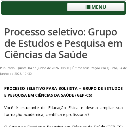
MENU
Processo seletivo: Grupo
de Estudos e Pesquisa em
Ciências da Saúde
Publicado: Quinta, 04 de Junho de 2026, 10h30
|
Última atualização em Quinta, 04 de
Junho de 2026, 10h30
PROCESSO SELETIVO PARA BOLSISTA – GRUPO DE ESTUDOS
E PESQUISA EM CIÊNCIAS DA SAÚDE (GEP-CS)
Você é estudante de Educação Física e deseja ampliar sua
formação acadêmica, científica e profissional?
O Grupo de Estudos e Pesquisa em Ciências da Saúde (GEP-CS)