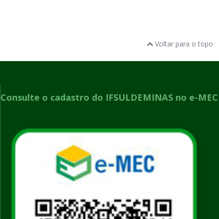
Voltar para o topo
Consulte o cadastro do IFSULDEMINAS no e-MEC