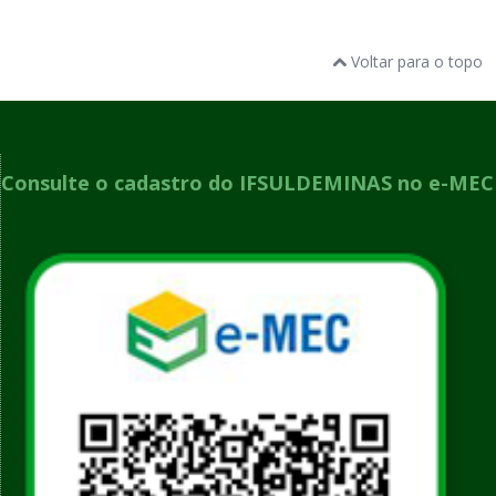
Voltar para o topo
Consulte o cadastro do IFSULDEMINAS no e-MEC