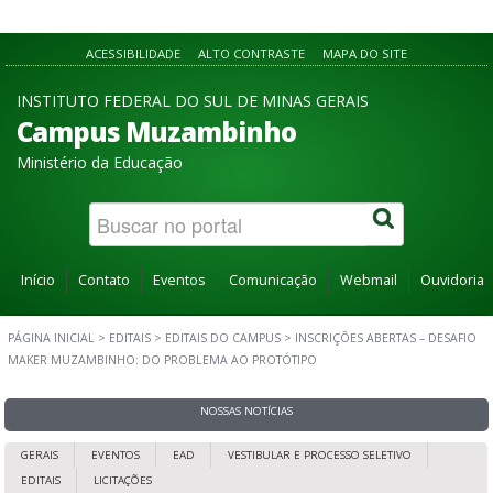
ACESSIBILIDADE
ALTO CONTRASTE
MAPA DO SITE
INSTITUTO FEDERAL DO SUL DE MINAS GERAIS
Campus Muzambinho
Ministério da Educação
Início
Contato
Eventos
Comunicação
Webmail
Ouvidoria
PÁGINA INICIAL
>
EDITAIS
>
EDITAIS DO CAMPUS
>
INSCRIÇÕES ABERTAS – DESAFIO
MAKER MUZAMBINHO: DO PROBLEMA AO PROTÓTIPO
NOSSAS NOTÍCIAS
GERAIS
EVENTOS
EAD
VESTIBULAR E PROCESSO SELETIVO
EDITAIS
LICITAÇÕES