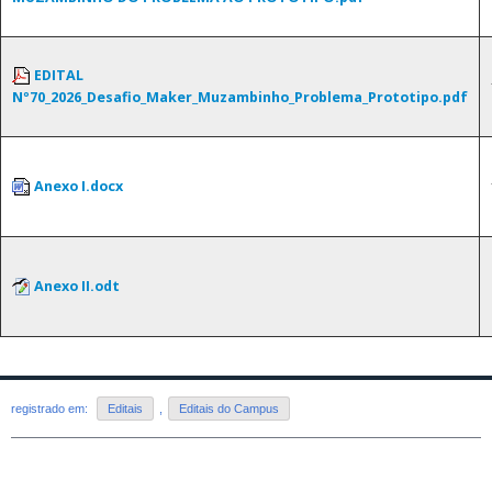
EDITAL
Nº70_2026_Desafio_Maker_Muzambinho_Problema_Prototipo.pdf
Anexo I.docx
Anexo II.odt
registrado em:
Editais
,
Editais do Campus