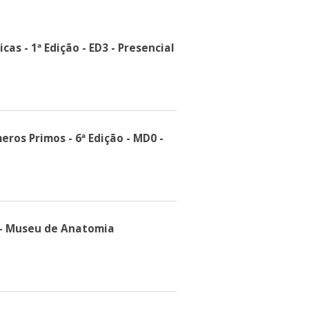
cas - 1ª Edição - ED3 - Presencial
eros Primos - 6ª Edição - MD0 -
 - Museu de Anatomia