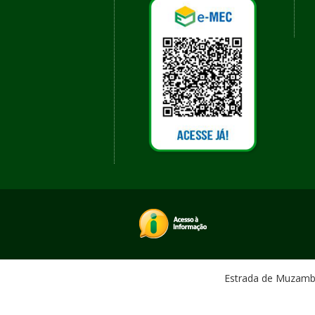
Estrada de Muzambin