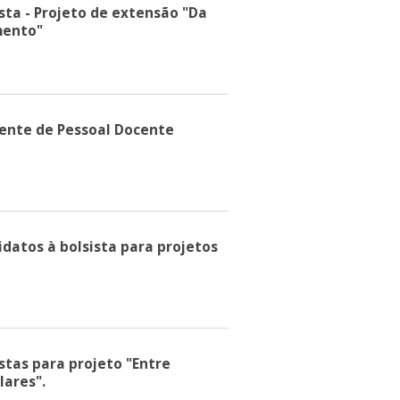
sta - Projeto de extensão "Da
mento"
ente de Pessoal Docente
idatos à bolsista para projetos
stas para projeto "Entre
lares".