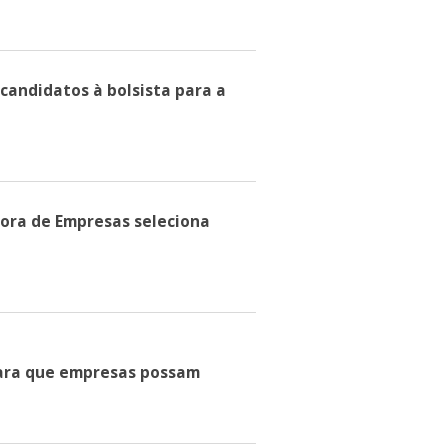
 candidatos à bolsista para a
dora de Empresas seleciona
para que empresas possam