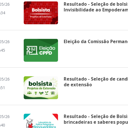
Resultado - Seleção de bolsi
05/26
Invisibilidade ao Empodera
h34
Eleição da Comissão Perman
05/26
h45
Resultado - Seleção de cand
05/26
de extensão
h51
Resultado - Seleção de Bolsi
05/26
brincadeiras e saberes popu
h40