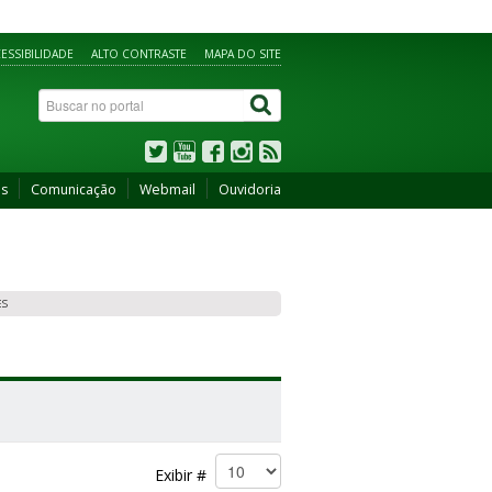
ESSIBILIDADE
ALTO CONTRASTE
MAPA DO SITE
os
Comunicação
Webmail
Ouvidoria
ES
Exibir #