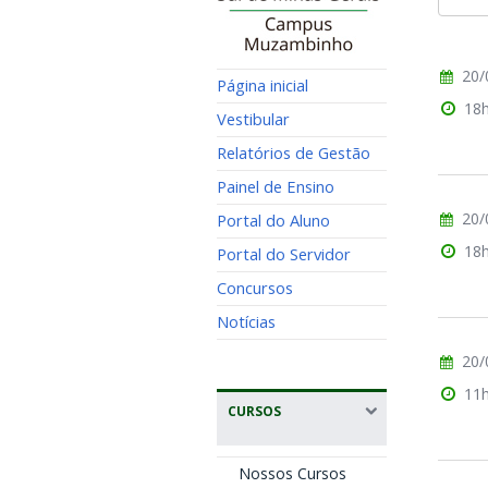
20/
Página inicial
18
Vestibular
Relatórios de Gestão
Painel de Ensino
20/
Portal do Aluno
18
Portal do Servidor
Concursos
Notícias
20/
11
CURSOS
Nossos Cursos