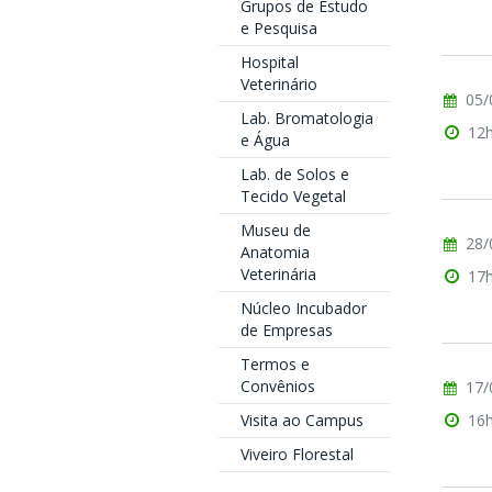
Grupos de Estudo
e Pesquisa
Hospital
Veterinário
05/
Lab. Bromatologia
12
e Água
Lab. de Solos e
Tecido Vegetal
Museu de
28/
Anatomia
Veterinária
17
Núcleo Incubador
de Empresas
Termos e
Convênios
17/
Visita ao Campus
16
Viveiro Florestal