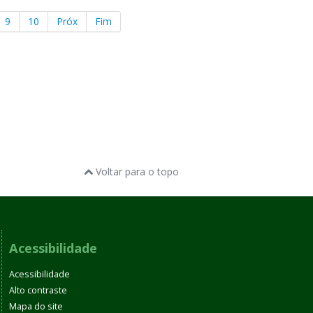
9
10
Próx
Fim
Voltar para o topo
Acessibilidade
Acessibilidade
Alto contraste
Mapa do site