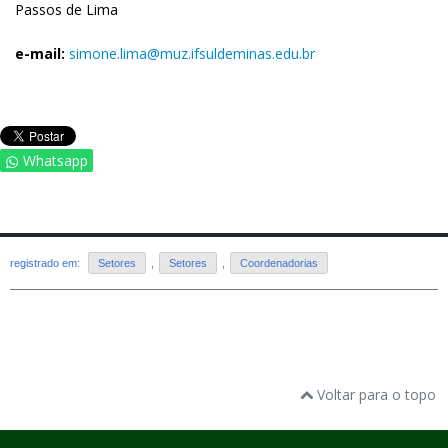
Passos de Lima
e-mail:
simone.lima@muz.ifsuldeminas.edu.br
Whatsapp
registrado em:
Setores
,
Setores
,
Coordenadorias
Voltar para o topo