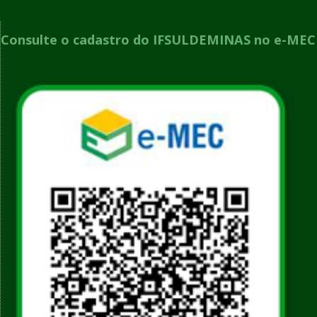
Consulte o cadastro do IFSULDEMINAS no e-MEC