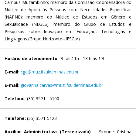
Campus Muzambinho; membro da Comissão Coordenadora do
Núcleo de Apoio às Pessoas com Necessidades Específicas
(NAPNE); membro do Núcleo de Estudos em Gênero e
Sexualidade (NEGES); membro do Grupo de Estudos e
Pesquisas sobre Inovação em Educação, Tecnologias e
Linguagens (Grupo Horizonte-UFSCar).
Horário de atendimento:
7h às 11h - 13 h às 17h
E-mail:
cge@muz.ifsuldeminas.edu.br
E-mail:
giovanna.carvas@muz.ifsuldeminas.edu.br
Telefone:
(35) 3571 - 5100
Telefone:
(35) 3571-5123
Auxiliar Administrativa (Terceirizada) -
Simone Cristina