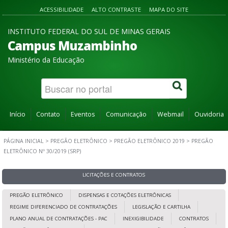
ACESSIBILIDADE
ALTO CONTRASTE
MAPA DO SITE
INSTITUTO FEDERAL DO SUL DE MINAS GERAIS
Campus Muzambinho
Ministério da Educação
Início
Contato
Eventos
Comunicação
Webmail
Ouvidoria
PÁGINA INICIAL
>
PREGÃO ELETRÔNICO
>
PREGÃO ELETRÔNICO 2019
>
PREGÃO
ELETRÔNICO Nº 30/2019 (SRP)
LICITAÇÕES E CONTRATOS
PREGÃO ELETRÔNICO
DISPENSAS E COTAÇÕES ELETRÔNICAS
REGIME DIFERENCIADO DE CONTRATAÇÕES
LEGISLAÇÃO E CARTILHA
PLANO ANUAL DE CONTRATAÇÕES - PAC
INEXIGIBILIDADE
CONTRATOS