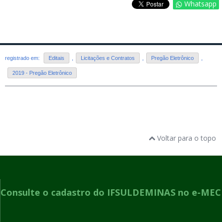
Whatsapp
registrado em:
Editais
,
Licitações e Contratos
,
Pregão Eletrônico
,
2019 - Pregão Eletrônico
Voltar para o topo
Consulte o cadastro do IFSULDEMINAS no e-MEC