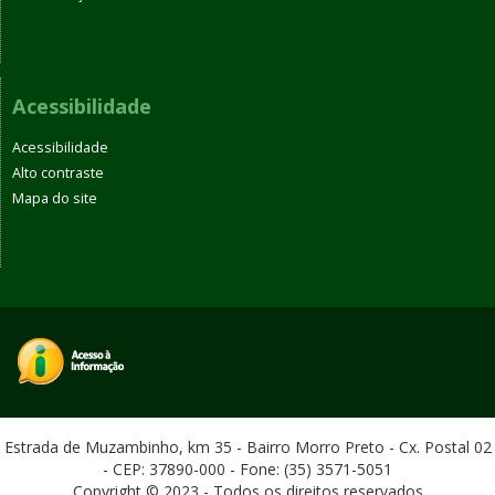
Acessibilidade
Acessibilidade
Alto contraste
Mapa do site
Estrada de Muzambinho, km 35 - Bairro Morro Preto - Cx. Postal 02
- CEP: 37890-000 - Fone: (35) 3571-5051
Copyright © 2023 - Todos os direitos reservados