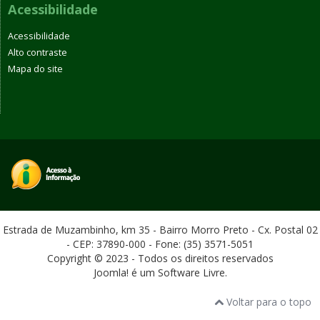
Acessibilidade
Acessibilidade
Alto contraste
Mapa do site
Estrada de Muzambinho, km 35 - Bairro Morro Preto - Cx. Postal 02
- CEP: 37890-000 - Fone: (35) 3571-5051
Copyright © 2023 - Todos os direitos reservados
Joomla! é um Software Livre.
Voltar para o topo