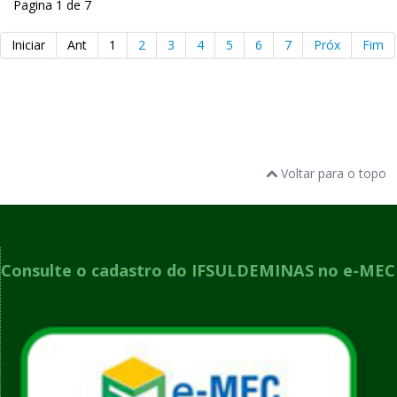
Pagina 1 de 7
Iniciar
Ant
1
2
3
4
5
6
7
Próx
Fim
Voltar para o topo
Consulte o cadastro do IFSULDEMINAS no e-MEC