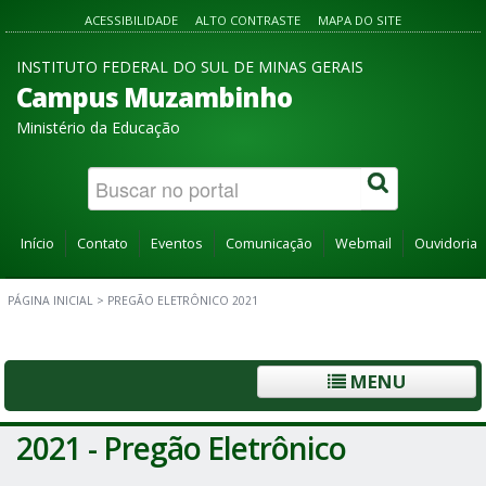
ACESSIBILIDADE
ALTO CONTRASTE
MAPA DO SITE
INSTITUTO FEDERAL DO SUL DE MINAS GERAIS
Campus Muzambinho
Ministério da Educação
Início
Contato
Eventos
Comunicação
Webmail
Ouvidoria
PÁGINA INICIAL
>
PREGÃO ELETRÔNICO 2021
MENU
2021 - Pregão Eletrônico