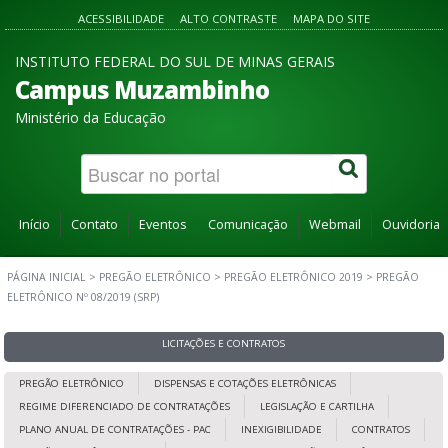
ACESSIBILIDADE
ALTO CONTRASTE
MAPA DO SITE
INSTITUTO FEDERAL DO SUL DE MINAS GERAIS
Campus Muzambinho
Ministério da Educação
Início
Contato
Eventos
Comunicação
Webmail
Ouvidoria
PÁGINA INICIAL
>
PREGÃO ELETRÔNICO
>
PREGÃO ELETRÔNICO 2019
>
PREGÃO
ELETRÔNICO Nº 08/2019 (SRP)
LICITAÇÕES E CONTRATOS
PREGÃO ELETRÔNICO
DISPENSAS E COTAÇÕES ELETRÔNICAS
REGIME DIFERENCIADO DE CONTRATAÇÕES
LEGISLAÇÃO E CARTILHA
PLANO ANUAL DE CONTRATAÇÕES - PAC
INEXIGIBILIDADE
CONTRATOS