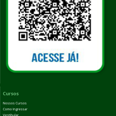
Cursos
Nossos Cursos
Como Ingressar
Vestibular