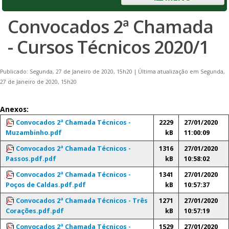
Convocados 2ª Chamada
- Cursos Técnicos 2020/1
Publicado: Segunda, 27 de Janeiro de 2020, 15h20
|
Última atualização em Segunda,
27 de Janeiro de 2020, 15h20
Anexos:
Convocados 2ª Chamada Técnicos -
2229
27/01/2020
Muzambinho.pdf
kB
11:00:09
Convocados 2ª Chamada Técnicos -
1316
27/01/2020
Passos.pdf.pdf
kB
10:58:02
Convocados 2ª Chamada Técnicos -
1341
27/01/2020
Poços de Caldas.pdf.pdf
kB
10:57:37
Convocados 2ª Chamada Técnicos - Três
1271
27/01/2020
Corações.pdf.pdf
kB
10:57:19
Convocados 2ª Chamada Técnicos -
1529
27/01/2020