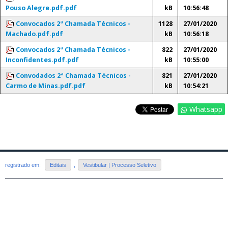
Pouso Alegre.pdf.pdf
kB
10:56:48
Convocados 2ª Chamada Técnicos -
1128
27/01/2020
Machado.pdf.pdf
kB
10:56:18
Convocados 2ª Chamada Técnicos -
822
27/01/2020
Inconfidentes.pdf.pdf
kB
10:55:00
Convodados 2ª Chamada Técnicos -
821
27/01/2020
Carmo de Minas.pdf.pdf
kB
10:54:21
Whatsapp
registrado em:
Editais
,
Vestibular | Processo Seletivo