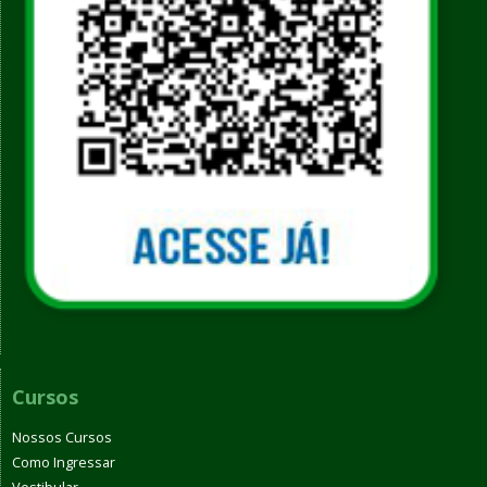
Cursos
Nossos Cursos
Como Ingressar