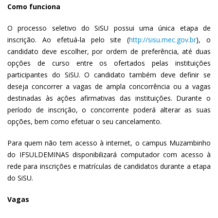
Como funciona
O processo seletivo do SiSU possui uma única etapa de
inscrição. Ao efetuá-la pelo site (
http://sisu.mec.gov.br
), o
candidato deve escolher, por ordem de preferência, até duas
opções de curso entre os ofertados pelas instituições
participantes do SiSU. O candidato também deve definir se
deseja concorrer a vagas de ampla concorrência ou a vagas
destinadas às ações afirmativas das instituições. Durante o
período de inscrição, o concorrente poderá alterar as suas
opções, bem como efetuar o seu cancelamento.
Para quem não tem acesso à internet, o campus Muzambinho
do IFSULDEMINAS disponibilizará computador com acesso à
rede para inscrições e matrículas de candidatos durante a etapa
do SiSU.
Vagas