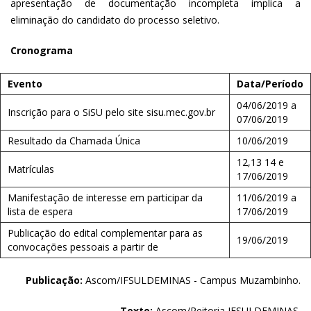
apresentação de documentação incompleta implica a
eliminação do candidato do processo seletivo.
Cronograma
Evento
Data/Período
04/06/2019 a
Inscrição para o SiSU pelo site sisu.mec.gov.br
07/06/2019
Resultado da Chamada Única
10/06/2019
12,13 14 e
Matrículas
17/06/2019
Manifestação de interesse em participar da
11/06/2019 a
lista de espera
17/06/2019
Publicação do edital complementar para as
19/06/2019
convocações pessoais a partir de
Publicação:
Ascom/IFSULDEMINAS - Campus Muzambinho.
Texto:
Ascom/Reitoria IFSULDEMINAS.