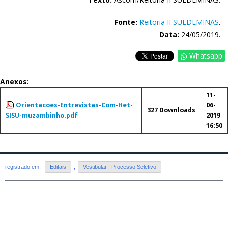
Fonte:
Reitoria IFSULDEMINAS
.
Data:
24/05/2019.
Whatsapp
Anexos:
11-
Orientacoes-Entrevistas-Com-Het-
06-
327 Downloads
SISU-muzambinho.pdf
2019
16:50
registrado em:
Editais
,
Vestibular | Processo Seletivo