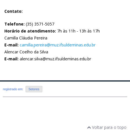
Contato:
Telefone:
(35) 3571-5057
Horário de atendimento:
7h às 11h - 13h às 17h
Camilla Cláudia Pereira
E-mail:
camilla.pereira@muz.ifsuldeminas.edu.br
Alencar Coelho da Silva
E-mail:
alencar.silva@muz.ifsuldeminas.edu.br
registrado em:
Setores
Voltar para o topo