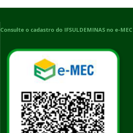
Consulte o cadastro do IFSULDEMINAS no e-MEC