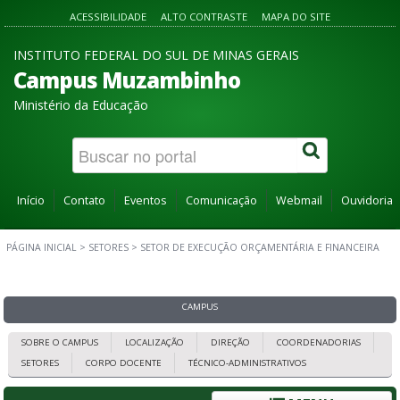
ACESSIBILIDADE
ALTO CONTRASTE
MAPA DO SITE
INSTITUTO FEDERAL DO SUL DE MINAS GERAIS
Campus Muzambinho
Ministério da Educação
Início
Contato
Eventos
Comunicação
Webmail
Ouvidoria
PÁGINA INICIAL
>
SETORES
>
SETOR DE EXECUÇÃO ORÇAMENTÁRIA E FINANCEIRA
CAMPUS
SOBRE O CAMPUS
LOCALIZAÇÃO
DIREÇÃO
COORDENADORIAS
SETORES
CORPO DOCENTE
TÉCNICO-ADMINISTRATIVOS