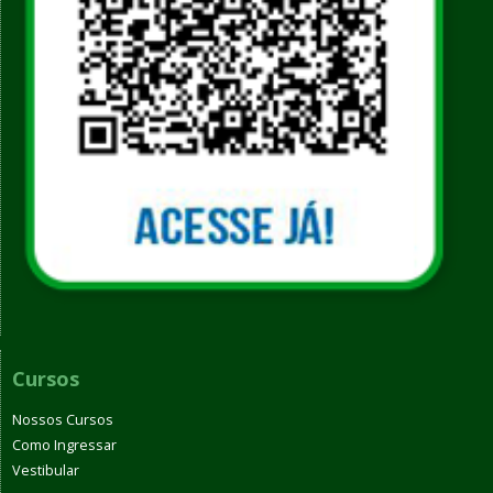
Cursos
Nossos Cursos
Como Ingressar
Vestibular