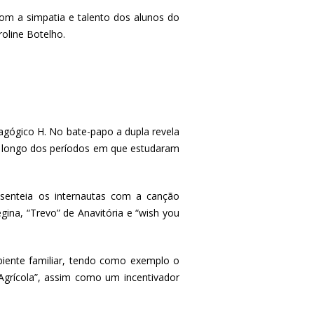
 a simpatia e talento dos alunos do
oline Botelho.
agógico H. No bate-papo a dupla revela
 ao longo dos períodos em que estudaram
senteia os internautas com a canção
gina, “Trevo” de Anavitória e “wish you
iente familiar, tendo como exemplo o
 Agrícola”, assim como um incentivador