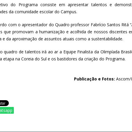
tivo do Programa consiste em apresentar talentos e demonstr
dades da comunidade escolar do Campus.
rdo com o apresentador do Quadro professor Fabrício Santos Ritá “As
s que promovam a humanização e acolhida de nossos discentes e
ica e da aproximação de assuntos atuais como a sustentabilidade.
 quadro de talentos irá ao ar a Equipe Finalista da Olimpíada Brasil
a etapa na Coreia do Sul e os bastidores da criação do Programa.
Publicação e Fotos:
Ascom/I
atsapp