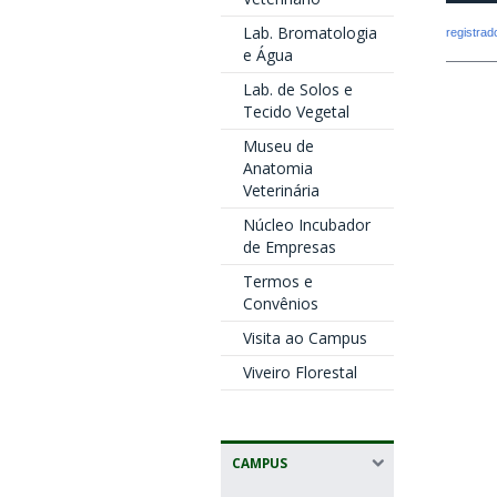
Lab. Bromatologia
registra
e Água
Lab. de Solos e
Tecido Vegetal
Museu de
Anatomia
Veterinária
Núcleo Incubador
de Empresas
Termos e
Convênios
Visita ao Campus
Viveiro Florestal
CAMPUS