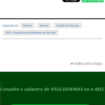
registrado em:
Setores
,
Setores
,
Gestão de Pessoas
,
PAS - Programa de Acolhimento ao Servidor
Voltar para o topo
Consulte o cadastro do IFSULDEMINAS no e-MEC