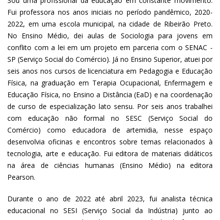
Sou uma profissional da educação em constante movimento.
Fui professora nos anos iniciais no período pandêmico, 2020-
2022, em uma escola municipal, na cidade de Ribeirão Preto.
No Ensino Médio, dei aulas de Sociologia para jovens em
conflito com a lei em um projeto em parceria com o SENAC -
SP (Serviço Social do Comércio). Já no Ensino Superior, atuei por
seis anos nos cursos de licenciatura em Pedagogia e Educação
Física, na graduação em Terapia Ocupacional, Enfermagem e
Educação Física, no Ensino a Distância (EaD) e na coordenação
de curso de especialização lato sensu. Por seis anos trabalhei
com educação não formal no SESC (Serviço Social do
Comércio) como educadora de artemidia, nesse espaço
desenvolvia oficinas e encontros sobre temas relacionados à
tecnologia, arte e educação. Fui editora de materiais didáticos
na área de ciências humanas (Ensino Médio) na editora
Pearson.
Durante o ano de 2022 até abril 2023, fui analista técnica
educacional no SESI (Serviço Social da Indústria) junto ao