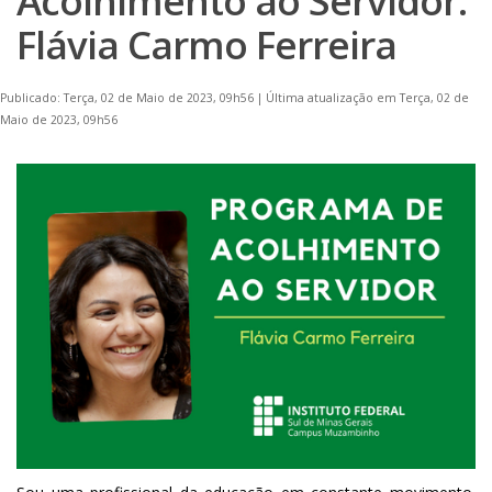
Acolhimento ao Servidor:
Flávia Carmo Ferreira
Publicado: Terça, 02 de Maio de 2023, 09h56
|
Última atualização em Terça, 02 de
Maio de 2023, 09h56