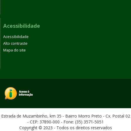
Acessibilidade
Acessibilidade
Alto contraste
Mapa do site
Estrada de Muzambinho, km 35 - Bairro Morro Preto - Cx. Postal 02
- CEP: 37890-000 - Fone: (35) 3571-5051
Copyright © 2023 - Todos os direitos reservados