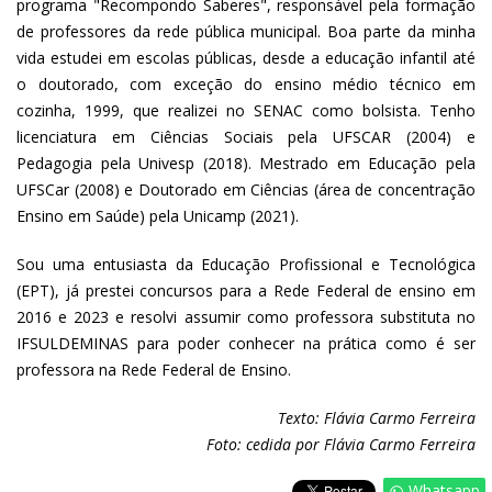
programa "Recompondo Saberes", responsável pela formação
de professores da rede pública municipal. Boa parte da minha
vida estudei em escolas públicas, desde a educação infantil até
o doutorado, com exceção do ensino médio técnico em
cozinha, 1999, que realizei no SENAC como bolsista. Tenho
licenciatura em Ciências Sociais pela UFSCAR (2004) e
Pedagogia pela Univesp (2018). Mestrado em Educação pela
UFSCar (2008) e Doutorado em Ciências (área de concentração
Ensino em Saúde) pela Unicamp (2021).
Sou uma entusiasta da Educação Profissional e Tecnológica
(EPT), já prestei concursos para a Rede Federal de ensino em
2016 e 2023 e resolvi assumir como professora substituta no
IFSULDEMINAS para poder conhecer na prática como é ser
professora na Rede Federal de Ensino.
Texto: Flávia Carmo Ferreira
Foto: cedida por Flávia Carmo Ferreira
Whatsapp