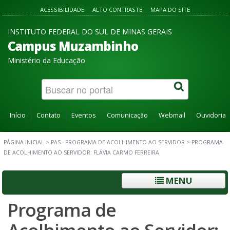
ACESSIBILIDADE
ALTO CONTRASTE
MAPA DO SITE
INSTITUTO FEDERAL DO SUL DE MINAS GERAIS
Campus Muzambinho
Ministério da Educação
Início
Contato
Eventos
Comunicação
Webmail
Ouvidoria
PÁGINA INICIAL
>
PAS - PROGRAMA DE ACOLHIMENTO AO SERVIDOR
>
PROGRAMA
DE ACOLHIMENTO AO SERVIDOR: FLÁVIA CARMO FERREIRA
MENU
Programa de