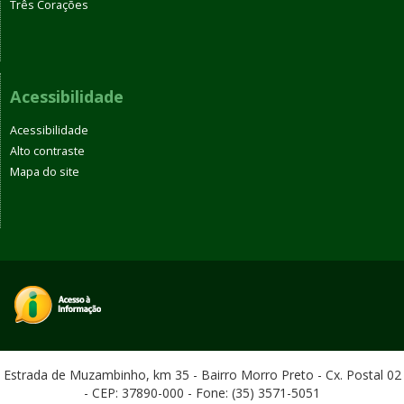
Três Corações
Acessibilidade
Acessibilidade
Alto contraste
Mapa do site
Estrada de Muzambinho, km 35 - Bairro Morro Preto - Cx. Postal 02
- CEP: 37890-000 - Fone: (35) 3571-5051