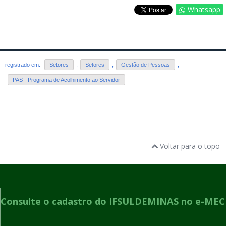
Whatsapp
registrado em:
Setores
,
Setores
,
Gestão de Pessoas
,
PAS - Programa de Acolhimento ao Servidor
Voltar para o topo
Consulte o cadastro do IFSULDEMINAS no e-MEC