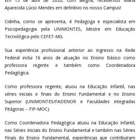
Em 15 de abril de 2020, com alegria, recebemos Maria
Aparecida Lúcio Mendes em definitivo no nosso Campus!
Cidinha, como se apresenta, é Pedagoga e especialista em
Psicopedagogia pela UNIMONTES, Mestre em Educação
Tecnológica pelo CEFET-MG.
Sua experiência profissional anterior ao ingresso na Rede
Federal inclui 16 anos de atuação no Ensino Básico como
professora regente e também como Coordenadora
Pedagógica.
Como professora regente, atuou na Educação Infantil, nas
séries iniciais e finais do Ensino Fundamental e no Ensino
Superior (UNIMONTES/FADENOR e Faculdades Integradas
Pitágoras – FIP-MOC).
Como Coordenadora Pedagógica atuou na Educação Infantil,
nas Séries Iniciais do Ensino Fundamental e também nas Séries
Finais do Ensino Fundamental, experiências que contribuíram