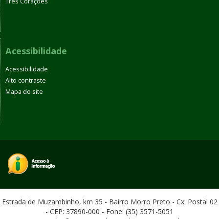
Três Corações
Acessibilidade
Acessibilidade
Alto contraste
Mapa do site
Estrada de Muzambinho, km 35 - Bairro Morro Preto - Cx. Postal 02
- CEP: 37890-000 - Fone: (35) 3571-5051