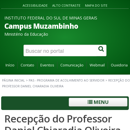
ACESSIBILIDADE
ALTO CONTRASTE
MAPA DO SITE
INSTITUTO FEDERAL DO SUL DE MINAS GERAIS
Campus Muzambinho
Ministério da Educação
Início
Contato
Eventos
Comunicação
Webmail
Ouvidoria
PÁGINA INICIAL
>
PAS - PROGRAMA DE ACOLHIMENTO AO SERVIDOR
>
RECEPÇÃO DO
PROFESSOR DANIEL CHIARADIA OLIVEIRA
MENU
Recepção do Professor