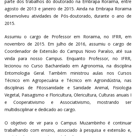
parte dos trabalhos do doutorado na Embrapa Roraima, entre
agosto de 2013 e janeiro de 2015. Ainda na Embrapa Roraima
desenvolveu atividades de Pós-doutorado, durante o ano de
2015.
Assumiu o cargo de Professor em Roraima, no IFRR, em
novembro de 2015. Em julho de 2016, assumiu o cargo de
Coordenador de Extensão do Campus Novo Paraíso, até sua
vinda para nosso Campus. Enquanto Professor, no IFRR,
lecionou no Curso Bacharelado em Agronomia, na disciplina
Entomologia Geral. Também ministrou aulas nos Cursos
Técnico em Agropecuária e Técnico em Agroindústria, nas
disciplinas de Fitossanidade e Sanidade Animal, Fisiologia
Vegetal, Paisagismo e Floricultura, Olericultura, Culturas anuais I
e Cooperativismo e Associativismo, mostrando ser
multidisciplinar e dedicado ao cargo.
O objetivo de vir para o Campus Muzambinho é continuar
trabalhando com ensino, associado à pesquisa e extensão e,