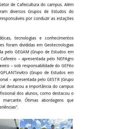
Setor de Cafeicultura do campus. Além
param diversos Grupos de Estudos do
esponsáveis por conduzir as estações
ticas, tecnologias e conhecimentos
ões foram divididas em Geotecnologias
zida pelo GEGAM (Grupo de Estudos em
o Cafeeiro – apresentada pelo NEPAgro
eiro – sob responsabilidade do GEFito
lo GPLANTinvitro (Grupo de Estudos em
cional – apresentada pelo GESTR (Grupo
cial destacou a importância do campus
fissional dos alunos, como destacou o
o marcante. Ótimas abordagens que
riências”.