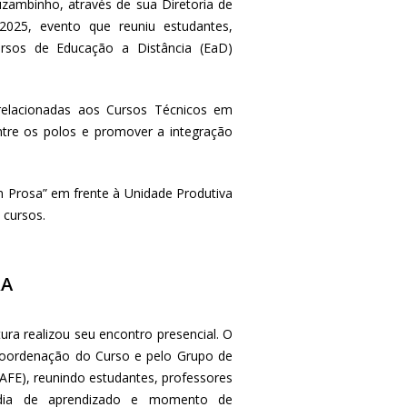
zambinho, através de sua Diretoria de
2025, evento que reuniu estudantes,
ursos de Educação a Distância (EaD)
 relacionadas aos Cursos Técnicos em
entre os polos e promover a integração
m Prosa” em frente à Unidade Produtiva
s cursos.
RA
ura realizou seu encontro presencial. O
Coordenação do Curso e pelo Grupo de
AFE), reunindo estudantes, professores
dia de aprendizado e momento de