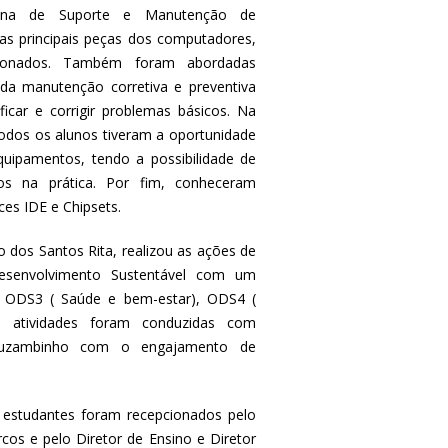
cina de Suporte e Manutenção de
s principais peças dos computadores,
cionados. Também foram abordadas
 da manutenção corretiva e preventiva
icar e corrigir problemas básicos. Na
odos os alunos tiveram a oportunidade
uipamentos, tendo a possibilidade de
cos na prática. Por fim, conheceram
ces IDE e Chipsets.
 dos Santos Rita, realizou as ações de
esenvolvimento Sustentável com um
s ODS3 ( Saúde e bem-estar), ODS4 (
s atividades foram conduzidas com
Muzambinho com o engajamento de
e estudantes foram recepcionados pelo
s e pelo Diretor de Ensino e Diretor