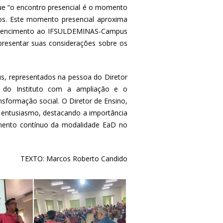
que “o encontro presencial é o momento
dos. Este momento presencial aproxima
pertencimento ao IFSULDEMINAS-Campus
presentar suas considerações sobre os
s, representados na pessoa do Diretor
o do Instituto com a ampliação e o
sformação social. O Diretor de Ensino,
e entusiasmo, destacando a importância
mento contínuo da modalidade EaD no
TEXTO: Marcos Roberto Candido