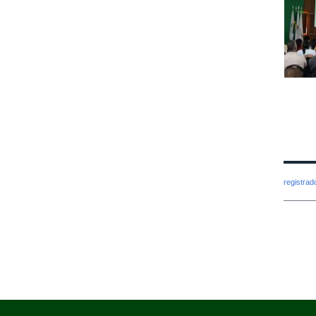
registra