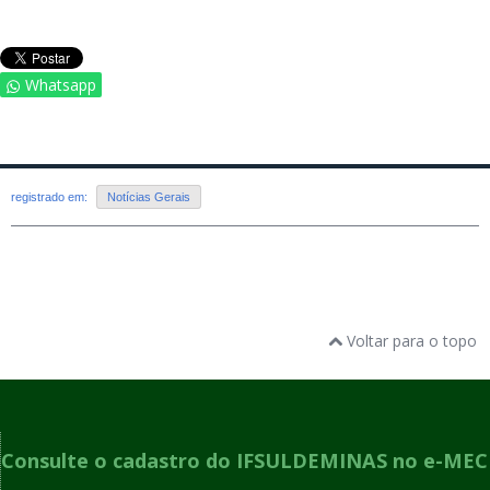
Whatsapp
registrado em:
Notícias Gerais
Voltar para o topo
Consulte o cadastro do IFSULDEMINAS no e-MEC