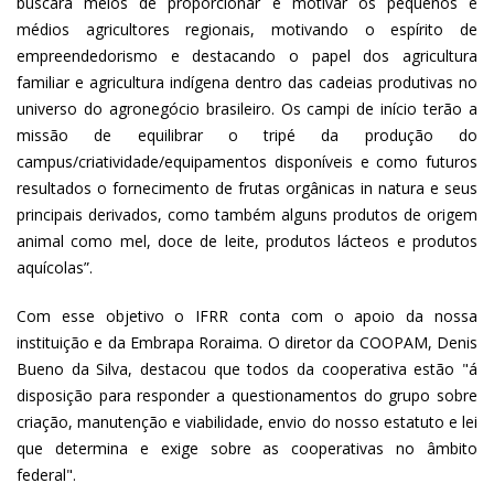
buscará meios de proporcionar e motivar os pequenos e
médios agricultores regionais, motivando o espírito de
empreendedorismo e destacando o papel dos agricultura
familiar e agricultura indígena dentro das cadeias produtivas no
universo do agronegócio brasileiro. Os campi de início terão a
missão de equilibrar o tripé da produção do
campus/criatividade/equipamentos disponíveis e como futuros
resultados o fornecimento de frutas orgânicas in natura e seus
principais derivados, como também alguns produtos de origem
animal como mel, doce de leite, produtos lácteos e produtos
aquícolas”.
Com esse objetivo o IFRR conta com o apoio da nossa
instituição e da Embrapa Roraima. O diretor da COOPAM, Denis
Bueno da Silva, destacou que todos da cooperativa estão "á
disposição para responder a questionamentos do grupo sobre
criação, manutenção e viabilidade, envio do nosso estatuto e lei
que determina e exige sobre as cooperativas no âmbito
federal".