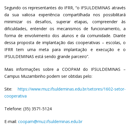
Segundo os representantes do IFRR, “o IFSULDEMINAS através
da sua valiosa experiência compartilhada nos possibilitará
minimizar os desafios, superar etapas, compreender às
dificuldades, entender os mecanismos de funcionamento, a
forma de envolvimento dos alunos e da comunidade. Diante
dessa proposta de implantação das cooperativas – escolas, o
IFRR tem uma meta para implantação e execução e o
IFSULDEMINAS está sendo grande parceiro”.
Mais informações sobre a COOPAM do IFSULDEMINAS –
Campus Muzambinho podem ser obtidas pelo:
Site:
https://www.muz.ifsuldeminas.edu.br/setores/1602-setor-
cooperativa
Telefone: (35) 3571-5124
E-mail:
coopam@muz.ifsuldeminas.edu.br