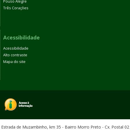
Pouso Alegre
Três Corações
Acessibilidade
Acessibilidade
Alto contraste
Mapa do site
Estrada de Muzambinho, km 35 - Bairro Morro Preto - Cx. Postal 02