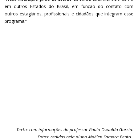
em outros Estados do Brasil, em função do contato com
outros estagiários, profissionais e cidadãos que integram esse
programa.”
Texto: com informações do professor Paulo Oswaldo Garcia.
Fotos: cedidas pela aluna Maélen Samara Bento.