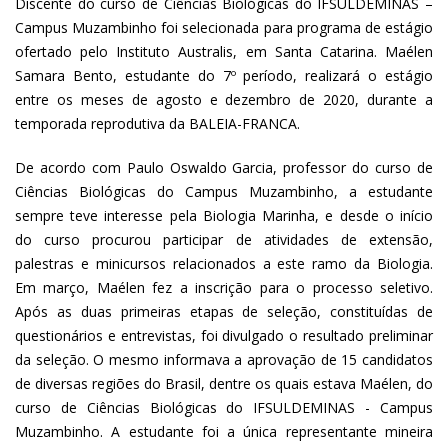
Discente do curso de Ciências Biológicas do IFSULDEMINAS –
Campus Muzambinho foi selecionada para programa de estágio
ofertado pelo Instituto Australis, em Santa Catarina. Maélen
Samara Bento, estudante do 7º período, realizará o estágio
entre os meses de agosto e dezembro de 2020, durante a
temporada reprodutiva da BALEIA-FRANCA.
De acordo com Paulo Oswaldo Garcia, professor do curso de
Ciências Biológicas do Campus Muzambinho, a estudante
sempre teve interesse pela Biologia Marinha, e desde o início
do curso procurou participar de atividades de extensão,
palestras e minicursos relacionados a este ramo da Biologia.
Em março, Maélen fez a inscrição para o processo seletivo.
Após as duas primeiras etapas de seleção, constituídas de
questionários e entrevistas, foi divulgado o resultado preliminar
da seleção. O mesmo informava a aprovação de 15 candidatos
de diversas regiões do Brasil, dentre os quais estava Maélen, do
curso de Ciências Biológicas do IFSULDEMINAS - Campus
Muzambinho. A estudante foi a única representante mineira