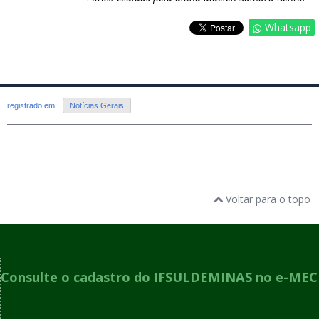
Whatsapp
registrado em:
Notícias Gerais
Voltar para o topo
Consulte o cadastro do IFSULDEMINAS no e-MEC