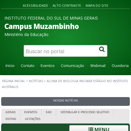
ACESSIBILIDADE
ALTO CONTRASTE
MAPA DO SITE
INSTITUTO FEDERAL DO SUL DE MINAS GERAIS
Campus Muzambinho
Ministério da Educação
Início
Contato
Eventos
Comunicação
Webmail
Ouvidoria
PÁGINA INICIAL
>
NOTÍCIAS
>
ALUNA DE BIOLOGIA INICIARÁ ESTÁGIO NO INSTITUTO
AUSTRALIS
NOSSAS NOTÍCIAS
GERAIS
EVENTOS
EAD
VESTIBULAR E PROCESSO SELETIVO
EDITAIS
LICITAÇÕES
MENU