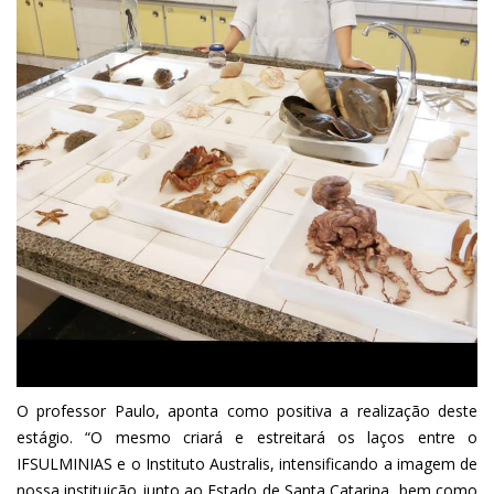
O professor Paulo, aponta como positiva a realização deste
estágio. “O mesmo criará e estreitará os laços entre o
IFSULMINIAS e o Instituto Australis, intensificando a imagem de
nossa instituição junto ao Estado de Santa Catarina, bem como