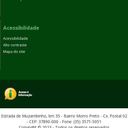
Acessibilidade
Acessibilidade
Alto contraste
Mapa do site
Estrada de Muzambinho, km 35 - Bairro Morro Preto - Cx. Postal 02
- CEP: 37890-000 - Fone: (35) 3571-5051
Copyright © 2023 - Todos os direitos reservados