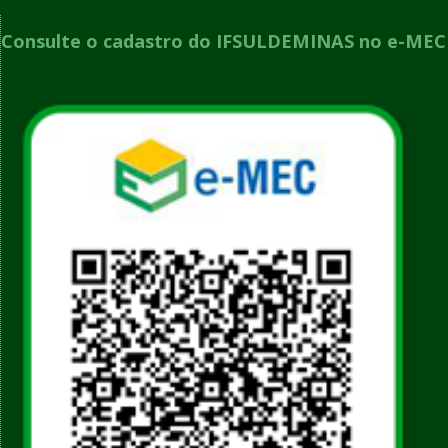
Consulte o cadastro do IFSULDEMINAS no e-MEC