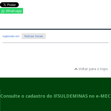
Whatsapp
registrado em:
Notícias Gerais
Voltar para o topo
Consulte o cadastro do IFSULDEMINAS no e-MEC