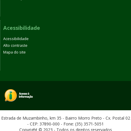
Acessibilidade
Acessibilidade
Alto contraste
Mapa do site
Estrada de Muzambinho, km 35 - Bairro Morro Preto - Cx. Postal 02
- CEP: 37890-000 - Fone: (35) 3571-5051
Copyright © 2023 - Todos os direitos reservados