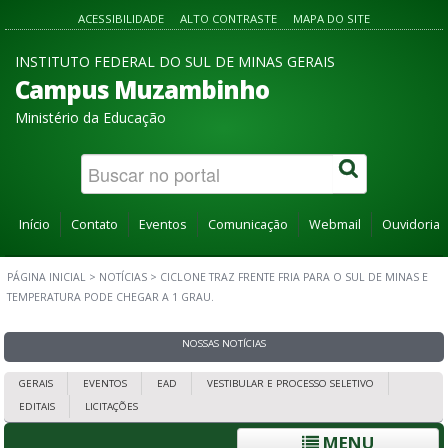
ACESSIBILIDADE
ALTO CONTRASTE
MAPA DO SITE
INSTITUTO FEDERAL DO SUL DE MINAS GERAIS
Campus Muzambinho
Ministério da Educação
Início
Contato
Eventos
Comunicação
Webmail
Ouvidoria
PÁGINA INICIAL
>
NOTÍCIAS
>
CICLONE TRAZ FRENTE FRIA PARA O SUL DE MINAS E
TEMPERATURA PODE CHEGAR A 1 GRAU.
NOSSAS NOTÍCIAS
GERAIS
EVENTOS
EAD
VESTIBULAR E PROCESSO SELETIVO
EDITAIS
LICITAÇÕES
MENU