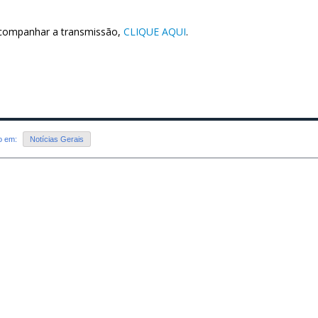
companhar a transmissão,
CLIQUE AQUI
.
do em:
Notícias Gerais