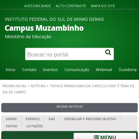
ACESSIBILIDADE
ALTO CONTRASTE
MAPA DO SITE
INSTITUTO FEDERAL DO SUL DE MINAS GERAIS
Campus Muzambinho
Ministério da Educação
Início
Contato
Eventos
Comunicação
Webmail
Ouvidoria
PÁGINA INICIAL
>
NOTÍCIAS
>
"NOVOS PARADIGMAS DA CAFEICULTURA” É TEMA DE
DIA DE CAMPO
NOSSAS NOTÍCIAS
GERAIS
EVENTOS
EAD
VESTIBULAR E PROCESSO SELETIVO
EDITAIS
LICITAÇÕES
MENU