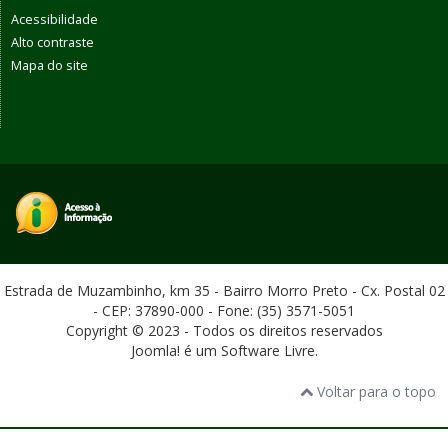
Acessibilidade
Alto contraste
Mapa do site
Estrada de Muzambinho, km 35 - Bairro Morro Preto - Cx. Postal 02
- CEP: 37890-000 - Fone: (35) 3571-5051
Copyright © 2023 - Todos os direitos reservados
Joomla! é um Software Livre.
Voltar para o topo