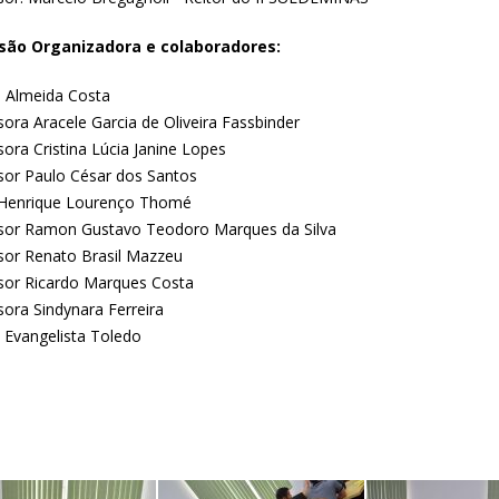
são Organizadora e colaboradores:
e Almeida Costa
ora Aracele Garcia de Oliveira Fassbinder
ora Cristina Lúcia Janine Lopes
sor Paulo César dos Santos
Henrique Lourenço Thomé
sor Ramon Gustavo Teodoro Marques da Silva
sor Renato Brasil Mazzeu
sor Ricardo Marques Costa
sora Sindynara Ferreira
 Evangelista Toledo