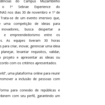
dências do Campus Muzambinho
m o 1º Sebrae Experience do
NAS nos dias 30 de novembro e 1º de
Trata-se de um evento imersivo que,
de uma competição de ideias para
 inovadores, busca despertar a
dade e empreendedorismo entre os
ntes. As equipes tiveram 30 horas
as para criar, inovar, gerenciar uma ideia
planejar, levantar requisitos, validar,
o projeto e apresentar as ideias ou
cordo com os critérios apresentados.
ld”, uma plataforma online para reunir
 promover a inclusão de pessoas com
forma para conexão de repúblicas e
mbinem com seu perfil, garantindo um