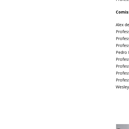
Comis
Alex d
Profess
Profess
Profes
Pedro 
Profes
Profes
Profes
Profes
Wesley