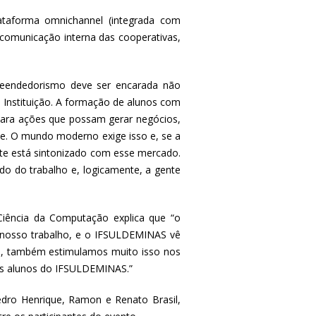
ataforma omnichannel (integrada com
 comunicação interna das cooperativas,
reendedorismo deve ser encarada não
Instituição. A formação de alunos com
para ações que possam gerar negócios,
te. O mundo moderno exige isso e, se a
te está sintonizado com esse mercado.
do do trabalho e, logicamente, a gente
Ciência da Computação explica que “o
 nosso trabalho, e o IFSULDEMINAS vê
ão, também estimulamos muito isso nos
 os alunos do IFSULDEMINAS.”
dro Henrique, Ramon e Renato Brasil,