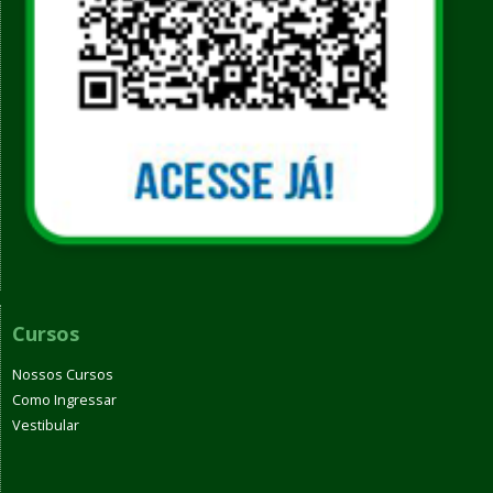
Cursos
Nossos Cursos
Como Ingressar
Vestibular