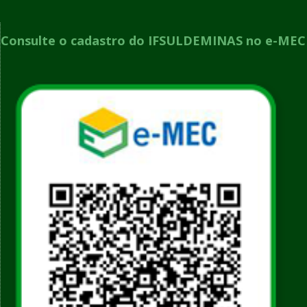
Consulte o cadastro do IFSULDEMINAS no e-MEC