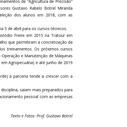
einamentos de “Agricultura de Precisão”
sores Gustavo Rabelo Botrel Miranda
a seleção dos alunos em 2018, com as
a 5 de abril para os cursos técnicos.
ustódio Freire em 2015 na Tratour em
lho que permitiram a concretização da
dos treinamentos. Os próximos cursos
e de Operação e Manutenção de Máquinas
co em Agropecuária) e até junho de 2019
erde) a parceria tende a crescer com a
disciplina, saiam mais preparados para
elacionamento pessoal com as empresas
Texto e Fotos: Prof. Gustavo Botrel