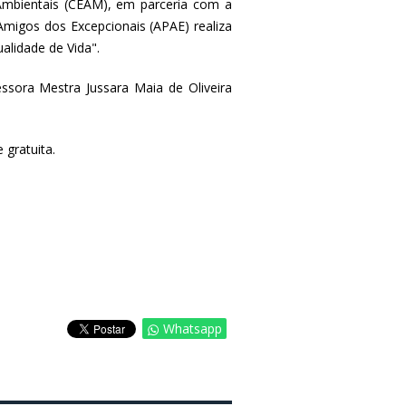
bientais (CEAM), em parceria com a
Amigos dos Excepcionais (APAE) realiza
alidade de Vida".
ssora Mestra Jussara Maia de Oliveira
 gratuita.
Whatsapp