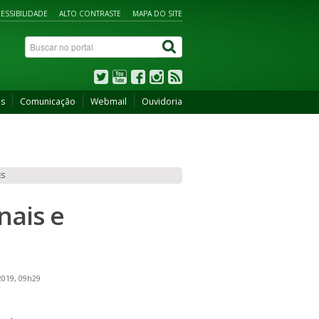
ESSIBILIDADE
ALTO CONTRASTE
MAPA DO SITE
os
Comunicação
Webmail
Ouvidoria
ES
nais e
2019, 09h29