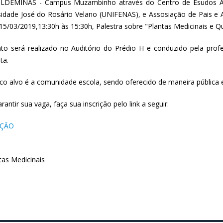
LDEMINAS - Campus Muzambinho através do Centro de Esudos Am
sidade José do Rosário Velano (UNIFENAS), e Assosiação de Pais e 
15/03/2019,13:30h às 15:30h, Palestra sobre "Plantas Medicinais e Qu
to será realizado no Auditório do Prédio H e conduzido pela profe
ta.
ico alvo é a comunidade escola, sendo oferecido de maneira pública e
rantir sua vaga, faça sua inscrição pelo link a seguir:
IÇÃO