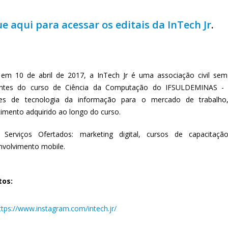
ue aqui para acessar os editais da InTech Jr
.
 em 10 de abril de 2017, a InTech Jr é uma associação civil sem 
antes do curso de Ciência da Computação do IFSULDEMINAS - 
ões de tecnologia da informação para o mercado de trabalho
imento adquirido ao longo do curso.
 Serviços Ofertados: marketing digital, cursos de capacitaçã
nvolvimento mobile.
tos:
tps://www.instagram.com/intech.jr/