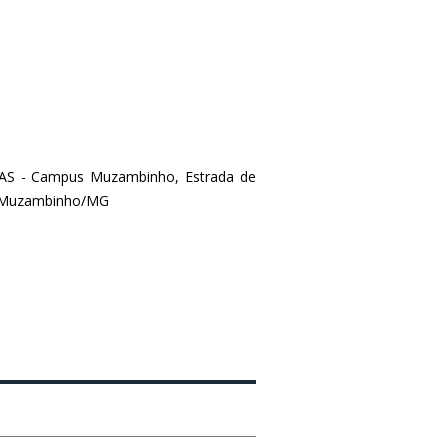
INAS - Campus Muzambinho, Estrada de
 - Muzambinho/MG