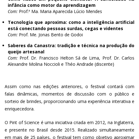
infância como motor da aprendizagem
Com:
Prof.ª Ma. Maria Aparecida Lúcio Mendes
Tecnologia que aproxima: como a inteligência artificial
está conectando pessoas surdas, cegas e videntes
Com:
Prof. Me. Jonas Bento de Godoi
Saberes da Canastra: tradição e técnica na produção do
queijo artesanal
Com:
Prof. Dr. Francisco Helton Sá de Lima, Prof. Dr. Carlos
Alexandre Molina Noccioli e Théo Andrade (discente)
Assim como nas edições anteriores, o festival contará com
falas dinâmicas, momentos de discussão com o público e
sorteio de brindes, proporcionando uma experiência interativa e
enriquecedora.
O Pint of Science é uma iniciativa criada em 2012, na Inglaterra,
e presente no Brasil desde 2015. Realizado simultaneamente
em mais de 25 países, o festival tem como objetivo aproximar