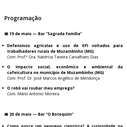
Programação
📅 19 de maio — Bar “Sagrada Família”
Defensivos agrícolas e uso de EPI voltados para
trabalhadores rurais de Muzambinho (MG)
Com:
Prof.ª Dra. Natércia Taveira Carvalhaes Dias
O impacto social, econômico e ambiental da
cafeicultura no município de Muzambinho (MG)
Com:
Prof. Dr. José Marcos Angélico de Mendonça
O robô vai roubar meu emprego?
Com:
Mário Antonio Moreira
📅 20 de maio — Bar “O Botequim”
Como nasce um pequeno cientista? A curiosidade na