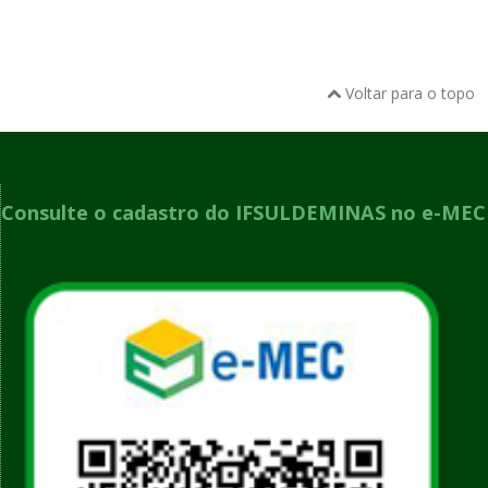
Voltar para o topo
Consulte o cadastro do IFSULDEMINAS no e-MEC