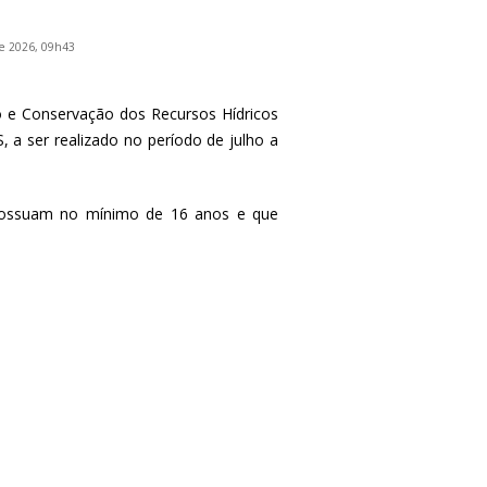
e 2026, 09h43
so e Conservação dos Recursos Hídricos
 ser realizado no período de julho a
 possuam no mínimo de 16 anos e que