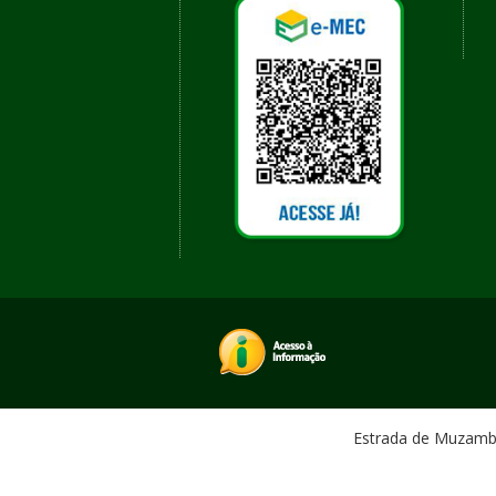
Estrada de Muzambin