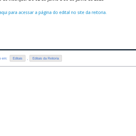
aqui para acessar a página do edital no site da reitoria.
do em:
Editais
,
Editais da Reitoria