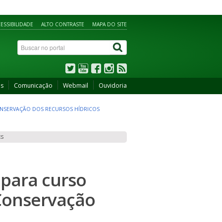
ESSIBILIDADE
ALTO CONTRASTE
MAPA DO SITE
os
Comunicação
Webmail
Ouvidoria
ONSERVAÇÃO DOS RECURSOS HÍDRICOS
ES
para curso
 Conservação