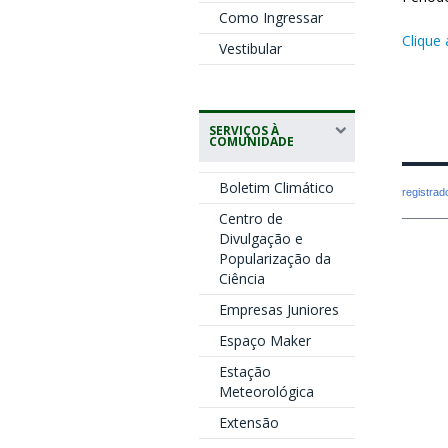
Como Ingressar
Clique 
Vestibular
SERVIÇOS À
COMUNIDADE
Boletim Climático
registra
Centro de
Divulgação e
Popularização da
Ciência
Empresas Juniores
Espaço Maker
Estação
Meteorológica
Extensão