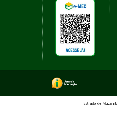
Estrada de Muzambin