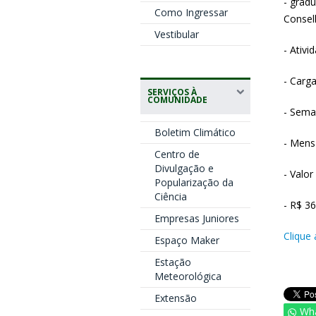
- grad
Como Ingressar
Consel
Vestibular
- Ativ
- Carga
SERVIÇOS À
COMUNIDADE
- Sema
Boletim Climático
- Mens
Centro de
Divulgação e
- Valor
Popularização da
Ciência
- R$ 36
Empresas Juniores
Clique 
Espaço Maker
Estação
Meteorológica
Extensão
Wh