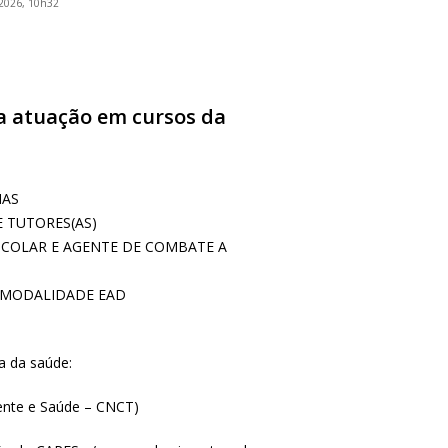
2026, 10h32
ra atuação em cursos da
NAS
 TUTORES(AS)
SCOLAR E AGENTE DE COMBATE A
- MODALIDADE EAD
a da saúde:
iente e Saúde – CNCT)