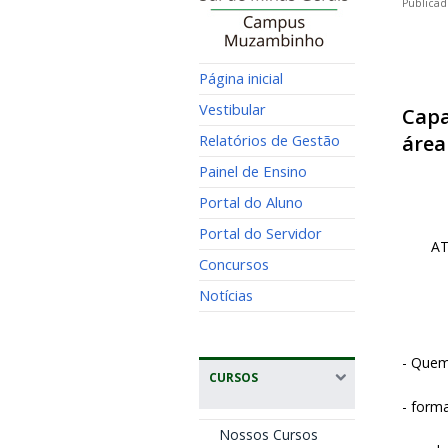
Publicad
Página inicial
Vestibular
Capa
Relatórios de Gestão
área
Painel de Ensino
Portal do Aluno
Portal do Servidor
AT
Concursos
Notícias
- Quem
CURSOS
- form
Nossos Cursos