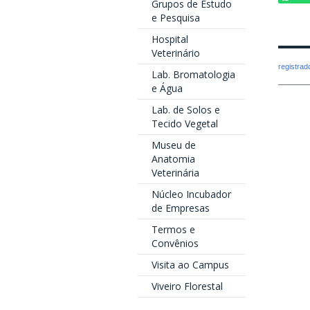
Grupos de Estudo
e Pesquisa
Hospital
Veterinário
registra
Lab. Bromatologia
e Água
Lab. de Solos e
Tecido Vegetal
Museu de
Anatomia
Veterinária
Núcleo Incubador
de Empresas
Termos e
Convênios
Visita ao Campus
Viveiro Florestal