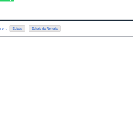
do em:
Editais
,
Editais da Reitoria