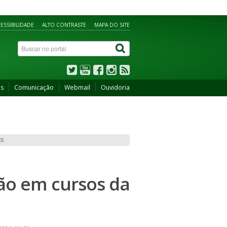
ESSIBILIDADE
ALTO CONTRASTE
MAPA DO SITE
os
Comunicação
Webmail
Ouvidoria
ES
ção em cursos da