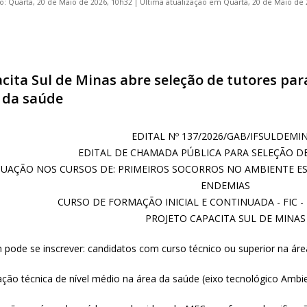
o: Quarta, 20 de Maio de 2026, 10h32
|
Última atualização em Quarta, 20 de Maio de 
cita Sul de Minas abre seleção de tutores pa
 da saúde
EDITAL Nº 137/2026/GAB/IFSULDEMI
EDITAL DE CHAMADA PÚBLICA PARA SELEÇÃO DE
UAÇÃO NOS CURSOS DE: PRIMEIROS SOCORROS NO AMBIENTE E
ENDEMIAS
CURSO DE FORMAÇÃO INICIAL E CONTINUADA - FIC 
PROJETO CAPACITA SUL DE MINAS
 pode se inscrever: candidatos com curso técnico ou superior na áre
ação técnica de nível médio na área da saúde (eixo tecnológico Amb