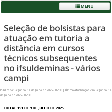
MENU
Seleção de bolsistas para
atuação em tutoria a
distância em cursos
técnicos subsequentes
no ifsuldeminas - vários
campi
Publicado: Segunda, 14 de Julho de 2025, 16h38
|
Última atualização em Segunda, 14
de Julho de 2025, 16h38
EDITAL 191 DE 9 DE JULHO DE 2025