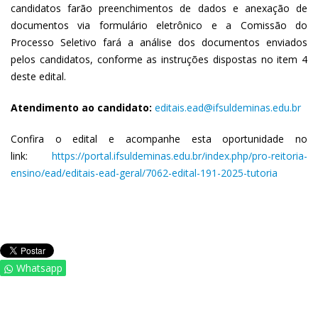
candidatos farão preenchimentos de dados e anexação de
documentos via formulário eletrônico e a Comissão do
Processo Seletivo fará a análise dos documentos enviados
pelos candidatos, conforme as instruções dispostas no item 4
deste edital.
Atendimento ao candidato:
editais.ead@ifsuldeminas.edu.br
Confira o edital e acompanhe esta oportunidade no
link:
https://portal.ifsuldeminas.edu.br/index.php/pro-reitoria-
ensino/ead/editais-ead-geral/7062-edital-191-2025-tutoria
Whatsapp