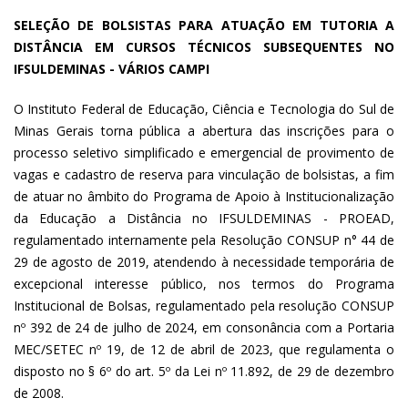
SELEÇÃO DE BOLSISTAS PARA ATUAÇÃO EM TUTORIA A
DISTÂNCIA EM CURSOS TÉCNICOS SUBSEQUENTES NO
IFSULDEMINAS - VÁRIOS CAMPI
O Instituto Federal de Educação, Ciência e Tecnologia do Sul de
Minas Gerais torna pública a abertura das inscrições para o
processo seletivo simplificado e emergencial de provimento de
vagas e cadastro de reserva para vinculação de bolsistas, a fim
de atuar no âmbito do Programa de Apoio à Institucionalização
da Educação a Distância no IFSULDEMINAS - PROEAD,
regulamentado internamente pela Resolução CONSUP n° 44 de
29 de agosto de 2019, atendendo à necessidade temporária de
excepcional interesse público, nos termos do Programa
Institucional de Bolsas, regulamentado pela resolução CONSUP
nº 392 de 24 de julho de 2024, em consonância com a Portaria
MEC/SETEC nº 19, de 12 de abril de 2023, que regulamenta o
disposto no § 6º do art. 5º da Lei nº 11.892, de 29 de dezembro
de 2008.