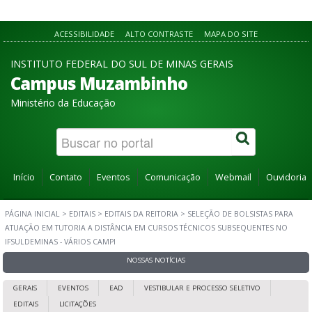
ACESSIBILIDADE
ALTO CONTRASTE
MAPA DO SITE
INSTITUTO FEDERAL DO SUL DE MINAS GERAIS
Campus Muzambinho
Ministério da Educação
Início
Contato
Eventos
Comunicação
Webmail
Ouvidoria
PÁGINA INICIAL
>
EDITAIS
>
EDITAIS DA REITORIA
>
SELEÇÃO DE BOLSISTAS PARA
ATUAÇÃO EM TUTORIA A DISTÂNCIA EM CURSOS TÉCNICOS SUBSEQUENTES NO
IFSULDEMINAS - VÁRIOS CAMPI
NOSSAS NOTÍCIAS
GERAIS
EVENTOS
EAD
VESTIBULAR E PROCESSO SELETIVO
EDITAIS
LICITAÇÕES