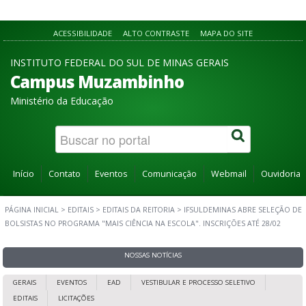
ACESSIBILIDADE
ALTO CONTRASTE
MAPA DO SITE
INSTITUTO FEDERAL DO SUL DE MINAS GERAIS
Campus Muzambinho
Ministério da Educação
Início
Contato
Eventos
Comunicação
Webmail
Ouvidoria
PÁGINA INICIAL
>
EDITAIS
>
EDITAIS DA REITORIA
>
IFSULDEMINAS ABRE SELEÇÃO DE
BOLSISTAS NO PROGRAMA "MAIS CIÊNCIA NA ESCOLA". INSCRIÇÕES ATÉ 28/02
NOSSAS NOTÍCIAS
GERAIS
EVENTOS
EAD
VESTIBULAR E PROCESSO SELETIVO
EDITAIS
LICITAÇÕES