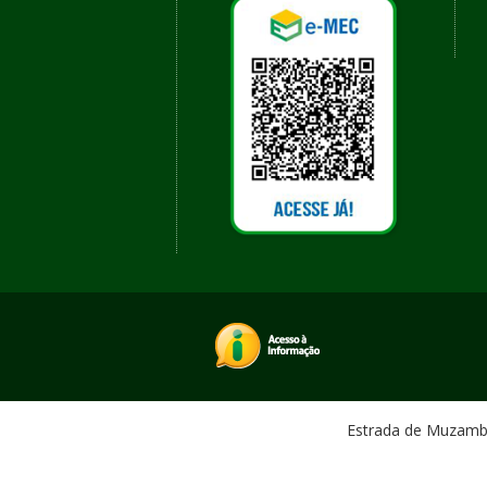
Estrada de Muzambin