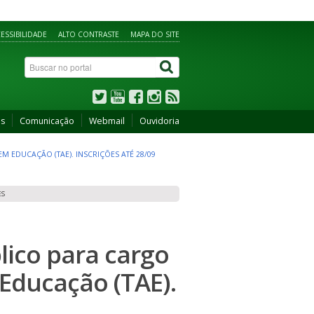
ESSIBILIDADE
ALTO CONTRASTE
MAPA DO SITE
os
Comunicação
Webmail
Ouvidoria
M EDUCAÇÃO (TAE). INSCRIÇÕES ATÉ 28/09
ES
lico para cargo
Educação (TAE).