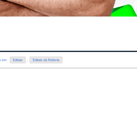
do em:
Editais
,
Editais da Reitoria