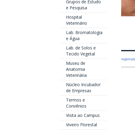
Grupos de Estudo
e Pesquisa
Hospital
Veterinário
Lab. Bromatologia
e Água
Lab. de Solos e
Tecido Vegetal
registra
Museu de
Anatomia
Veterinária
Núcleo Incubador
de Empresas
Termos e
Convênios
Visita ao Campus
Viveiro Florestal