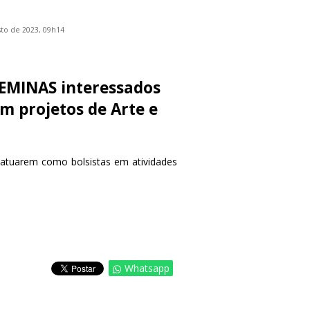
to de 2023, 09h14
DEMINAS interessados
m projetos de Arte e
 atuarem como bolsistas em atividades
Whatsapp