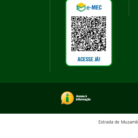
Estrada de Muzambin