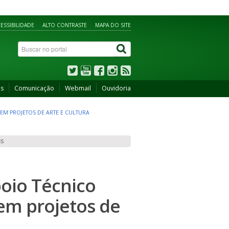
ESSIBILIDADE
ALTO CONTRASTE
MAPA DO SITE
os
Comunicação
Webmail
Ouvidoria
 EM PROJETOS DE ARTE E CULTURA
ES
poio Técnico
 em projetos de