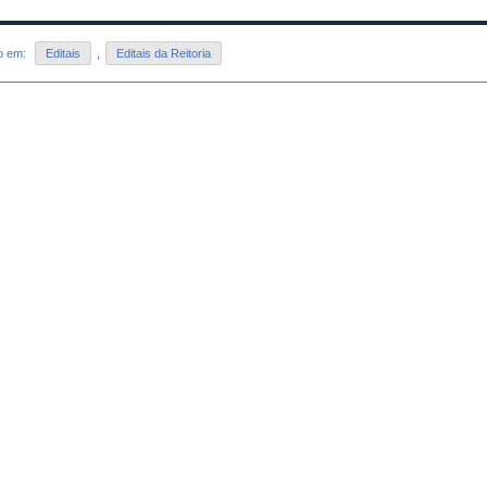
do em:
Editais
,
Editais da Reitoria