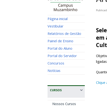
Publicad
Página inicial
Vestibular
Sel
Relatórios de Gestão
em 
Painel de Ensino
Cult
Portal do Aluno
Portal do Servidor
Objeti
ligada
Concursos
Notícias
Quanti
Clique 
CURSOS
Nossos Cursos