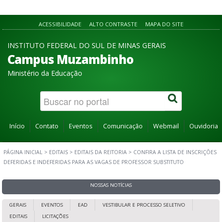
ACESSIBILIDADE
ALTO CONTRASTE
MAPA DO SITE
INSTITUTO FEDERAL DO SUL DE MINAS GERAIS
Campus Muzambinho
Ministério da Educação
Início
Contato
Eventos
Comunicação
Webmail
Ouvidoria
PÁGINA INICIAL
>
EDITAIS
>
EDITAIS DA REITORIA
>
CONFIRA A LISTA DE INSCRIÇÕES
DEFERIDAS E INDEFERIDAS PARA AS VAGAS DE PROFESSOR SUBSTITUTO
NOSSAS NOTÍCIAS
GERAIS
EVENTOS
EAD
VESTIBULAR E PROCESSO SELETIVO
EDITAIS
LICITAÇÕES