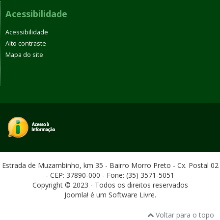
Acessibilidade
Acessibilidade
Alto contraste
Mapa do site
Estrada de Muzambinho, km 35 - Bairro Morro Preto - Cx. Postal 02
- CEP: 37890-000 - Fone: (35) 3571-5051
Copyright © 2023 - Todos os direitos reservados
Joomla! é um Software Livre.
Voltar para o topo