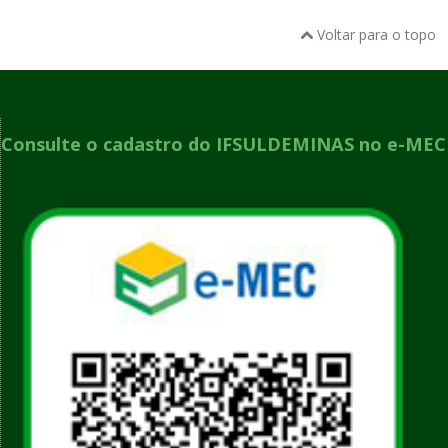
Voltar para o topo
Consulte o cadastro do IFSULDEMINAS no e-MEC