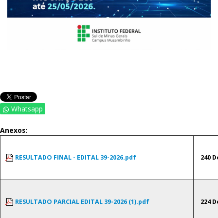
Whatsapp
Anexos:
RESULTADO FINAL - EDITAL 39-2026.pdf
240 
RESULTADO PARCIAL EDITAL 39-2026 (1).pdf
224 