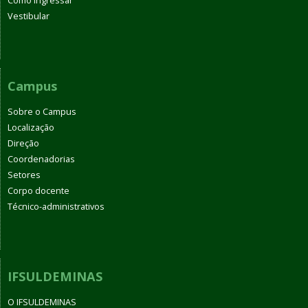
Como Ingressar
Vestibular
Campus
Sobre o Campus
Localização
Direção
Coordenadorias
Setores
Corpo docente
Técnico-administrativos
IFSULDEMINAS
O IFSULDEMINAS