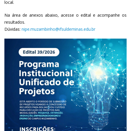
local.
Na área de anexos abaixo, acesse o edital e acompanhe os
resultados.
Dúvidas:
nipe.muzambinho@ifsuldeminas.edu.br