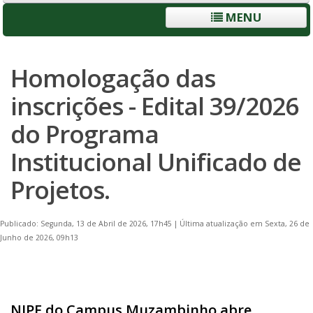
MENU
Homologação das
inscrições - Edital 39/2026
do Programa
Institucional Unificado de
Projetos.
Publicado: Segunda, 13 de Abril de 2026, 17h45
|
Última atualização em Sexta, 26 de
Junho de 2026, 09h13
NIPE do Campus Muzambinho abre