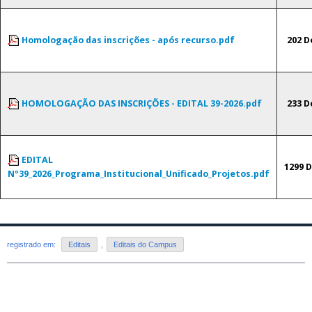
Homologação das inscrições - após recurso.pdf
202 
HOMOLOGAÇÃO DAS INSCRIÇÕES - EDITAL 39-2026.pdf
233 
EDITAL
1299 
Nº39_2026_Programa_Institucional_Unificado_Projetos.pdf
registrado em:
Editais
,
Editais do Campus