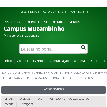
ACESSIBILIDADE
ALTO CONTRASTE
MAPA DO SITE
INSTITUTO FEDERAL DO SUL DE MINAS GERAIS
Campus Muzambinho
Ministério da Educação
Início
Contato
Eventos
Comunicação
Webmail
Ouvidoria
PÁGINA INICIAL
>
EDITAIS
>
EDITAIS DO CAMPUS
>
HOMOLOGAÇÃO DAS INSCRIÇÕES
- EDITAL 39/2026 DO PROGRAMA INSTITUCIONAL UNIFICADO DE PROJETOS.
NOSSAS NOTÍCIAS
GERAIS
EVENTOS
EAD
VESTIBULAR E PROCESSO SELETIVO
EDITAIS
LICITAÇÕES