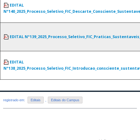
EDITAL
Nº140_2025_Processo_Seletivo_FIC_Descarte_Consciente_Sustentave
EDITAL Nº139_2025_Processo_Seletivo_FIC_Praticas_Sustentavei
EDITAL
Nº138_2025_Processo_Seletivo_FIC_Introducao_consciente_sustentav
registrado em:
Editais
,
Editais do Campus