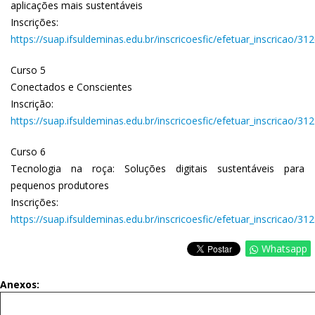
aplicações mais sustentáveis
Inscrições:
https://suap.ifsuldeminas.edu.br/inscricoesfic/efetuar_inscricao/312
Curso 5
Conectados e Conscientes
Inscrição:
https://suap.ifsuldeminas.edu.br/inscricoesfic/efetuar_inscricao/312
Curso 6
Tecnologia na roça: Soluções digitais sustentáveis para
pequenos produtores
Inscrições:
https://suap.ifsuldeminas.edu.br/inscricoesfic/efetuar_inscricao/312
Whatsapp
Anexos: