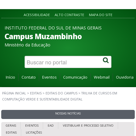
ACESSIBILIDADE
ALTO CONTRASTE
MAPA DO SITE
INSTITUTO FEDERAL DO SUL DE MINAS GERAIS
Campus Muzambinho
Ministério da Educação
Início
Contato
Eventos
Comunicação
Webmail
Ouvidoria
PÁGINA INICIAL
>
EDITAIS
>
EDITAIS DO CAMPUS
>
TRILHA DE CURSOS EM
COMPUTAÇÃO VERDE E SUSTENTABILIDADE DIGITAL
NOSSAS NOTÍCIAS
GERAIS
EVENTOS
EAD
VESTIBULAR E PROCESSO SELETIVO
EDITAIS
LICITAÇÕES