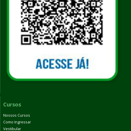
Cursos
Nossos Cursos
Como Ingressar
Vestibular