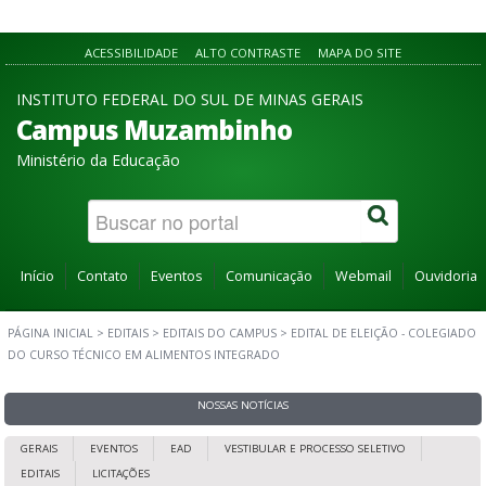
ACESSIBILIDADE
ALTO CONTRASTE
MAPA DO SITE
INSTITUTO FEDERAL DO SUL DE MINAS GERAIS
Campus Muzambinho
Ministério da Educação
Início
Contato
Eventos
Comunicação
Webmail
Ouvidoria
PÁGINA INICIAL
>
EDITAIS
>
EDITAIS DO CAMPUS
>
EDITAL DE ELEIÇÃO - COLEGIADO
DO CURSO TÉCNICO EM ALIMENTOS INTEGRADO
NOSSAS NOTÍCIAS
GERAIS
EVENTOS
EAD
VESTIBULAR E PROCESSO SELETIVO
EDITAIS
LICITAÇÕES