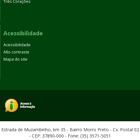
Três Corações
Acessibilidade
Acessibilidade
Alto contraste
Mapa do site
Estrada de Muzambinho, km 35 - Bairro Morro Preto - Cx. Postal 02
- CEP: 37890-000 - Fone: (35) 3571-5051