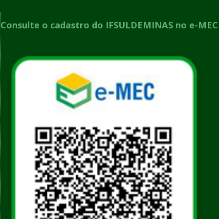
Consulte o cadastro do IFSULDEMINAS no e-MEC