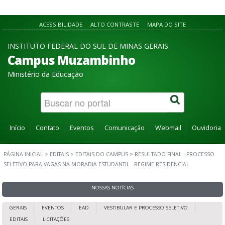
ACESSIBILIDADE
ALTO CONTRASTE
MAPA DO SITE
INSTITUTO FEDERAL DO SUL DE MINAS GERAIS
Campus Muzambinho
Ministério da Educação
Início
Contato
Eventos
Comunicação
Webmail
Ouvidoria
PÁGINA INICIAL
>
EDITAIS
>
EDITAIS DO CAMPUS
>
RESULTADO FINAL - PROCESSO
SELETIVO PARA VAGAS NA MORADIA ESTUDANTIL - REGIME RESIDENCIAL
NOSSAS NOTÍCIAS
GERAIS
EVENTOS
EAD
VESTIBULAR E PROCESSO SELETIVO
EDITAIS
LICITAÇÕES