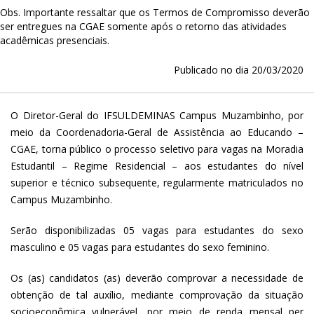
Obs. Importante ressaltar que os Termos de Compromisso deverão
ser entregues na CGAE somente após o retorno das atividades
acadêmicas presenciais.
Publicado no dia 20/03/2020
O Diretor-Geral do IFSULDEMINAS Campus Muzambinho, por
meio da Coordenadoria-Geral de Assistência ao Educando –
CGAE, torna público o processo seletivo para vagas na Moradia
Estudantil – Regime Residencial – aos estudantes do nível
superior e técnico subsequente, regularmente matriculados no
Campus Muzambinho.
Serão disponibilizadas 05 vagas para estudantes do sexo
masculino e 05 vagas para estudantes do sexo feminino.
Os (as) candidatos (as) deverão comprovar a necessidade de
obtenção de tal auxílio, mediante comprovação da situação
socioeconômica vulnerável, por meio de renda mensal per