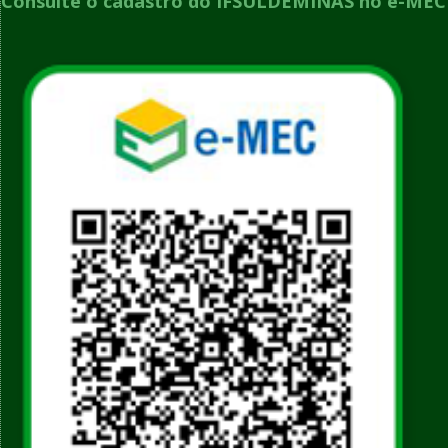
Consulte o cadastro do IFSULDEMINAS no e-MEC