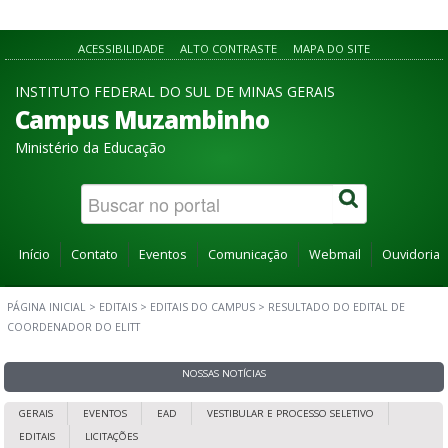
ACESSIBILIDADE
ALTO CONTRASTE
MAPA DO SITE
INSTITUTO FEDERAL DO SUL DE MINAS GERAIS
Campus Muzambinho
Ministério da Educação
Início
Contato
Eventos
Comunicação
Webmail
Ouvidoria
PÁGINA INICIAL
>
EDITAIS
>
EDITAIS DO CAMPUS
>
RESULTADO DO EDITAL DE
COORDENADOR DO ELITT
NOSSAS NOTÍCIAS
GERAIS
EVENTOS
EAD
VESTIBULAR E PROCESSO SELETIVO
EDITAIS
LICITAÇÕES