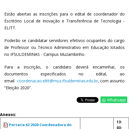
Estão abertas as inscrições para o edital de coordenador do
Escritório Local de Inovação e Transferência de Tecnologia -
ELITT.
Poderão se candidatar servidores efetivos ocupantes do cargo
de Professor ou Técnico Administrativo em Educação lotados
no IFSULDEMINAS - Campus Muzambinho.
Para a inscrição, o candidato deverá encaminhar, os
documentos especificados no edital, ao
email
coordenacao.elitt@muz.ifsuldeminas.edu.br
, com assunto
“Eleição 2020”.
Whatsapp
Anexos:
13-
Portaria 62 2020 Coordenadora do
03-