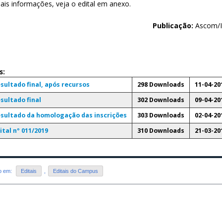
ais informações, veja o edital em anexo.
Publicação:
Ascom/I
s:
sultado final, após recursos
298 Downloads
11-04-20
sultado final
302 Downloads
09-04-20
sultado da homologação das inscrições
303 Downloads
02-04-20
ital nº 011/2019
310 Downloads
21-03-20
do em:
Editais
,
Editais do Campus