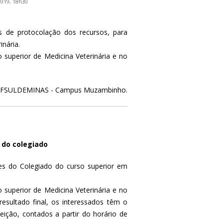
2019, 18h30
s de protocolação dos recursos, para
nária.
 superior de Medicina Veterinária e no
FSULDEMINAS - Campus Muzambinho.
 do colegiado
tes do Colegiado do curso superior em
 superior de Medicina Veterinária e no
sultado final, os interessados têm o
eição, contados a partir do horário de