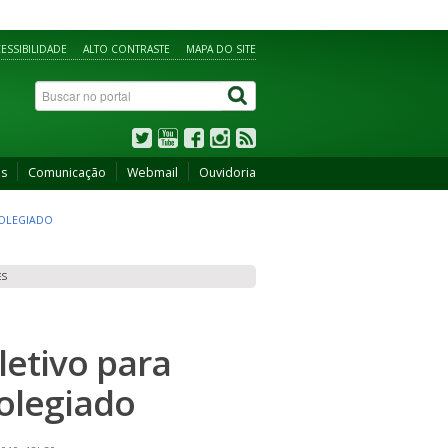
ESSIBILIDADE
ALTO CONTRASTE
MAPA DO SITE
os
Comunicação
Webmail
Ouvidoria
COLEGIADO
ES
letivo para
olegiado