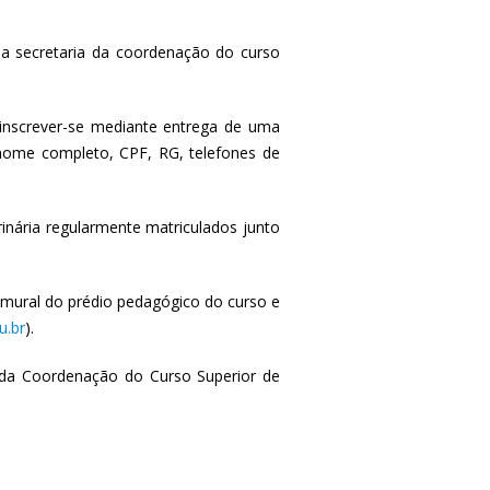
na secretaria da coordenação do curso
inscrever-se mediante entrega de uma
 nome completo, CPF, RG, telefones de
inária regularmente matriculados junto
 mural do prédio pedagógico do curso e
u.br
).
ia da Coordenação do Curso Superior de