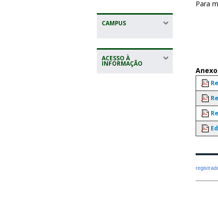
Para m
CAMPUS
ACESSO À
INFORMAÇÃO
Anexo
Re
Re
Re
Ed
registra