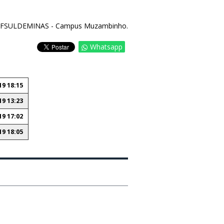
FSULDEMINAS - Campus Muzambinho.
Whatsapp
19 18:15
19 13:23
19 17:02
19 18:05