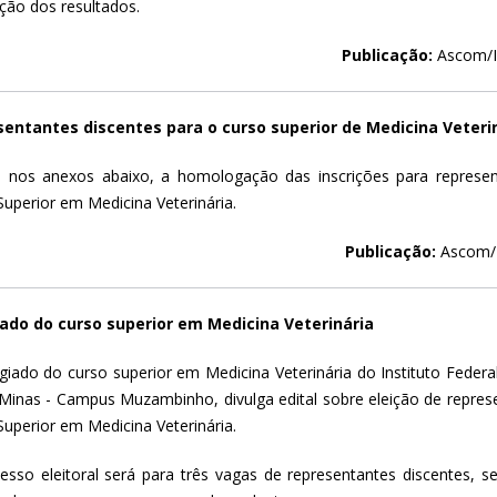
ação dos resultados.
Publicação:
Ascom/I
entantes discentes para o curso superior de Medicina Veteri
a nos anexos abaixo, a homologação das inscrições para represen
Superior em Medicina Veterinária.
Publicação:
Ascom/
ado do curso superior em Medicina Veterinária
giado do curso superior em Medicina Veterinária do Instituto Federa
 Minas - Campus Muzambinho, divulga edital sobre eleição de repres
Superior em Medicina Veterinária.
esso eleitoral será para três vagas de representantes discentes,