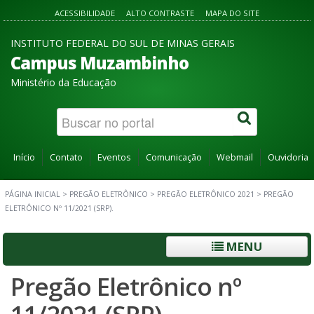
ACESSIBILIDADE
ALTO CONTRASTE
MAPA DO SITE
INSTITUTO FEDERAL DO SUL DE MINAS GERAIS
Campus Muzambinho
Ministério da Educação
Início
Contato
Eventos
Comunicação
Webmail
Ouvidoria
PÁGINA INICIAL
>
PREGÃO ELETRÔNICO
>
PREGÃO ELETRÔNICO 2021
>
PREGÃO
ELETRÔNICO Nº 11/2021 (SRP).
MENU
Pregão Eletrônico nº