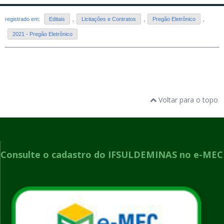
registrado em:
Editais
,
Licitações e Contratos
,
Pregão Eletrônico
,
2021 - Pregão Eletrônico
Voltar para o topo
Consulte o cadastro do IFSULDEMINAS no e-MEC