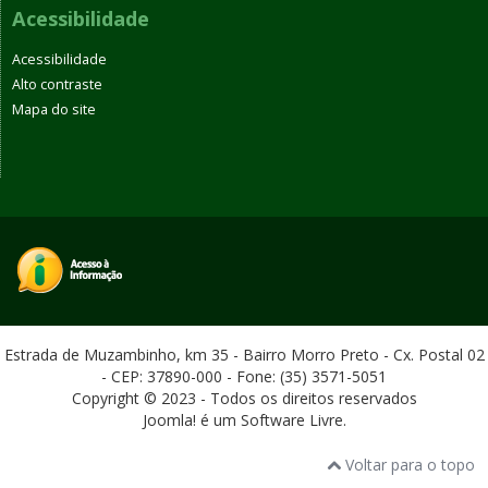
Acessibilidade
Acessibilidade
Alto contraste
Mapa do site
Estrada de Muzambinho, km 35 - Bairro Morro Preto - Cx. Postal 02
- CEP: 37890-000 - Fone: (35) 3571-5051
Copyright © 2023 - Todos os direitos reservados
Joomla! é um Software Livre.
Voltar para o topo