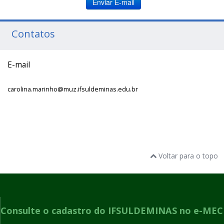
Enviar E-mail
Contatos
E-mail
carolina.marinho@muz.ifsuldeminas.edu.br
Voltar para o topo
Consulte o cadastro do IFSULDEMINAS no e-MEC