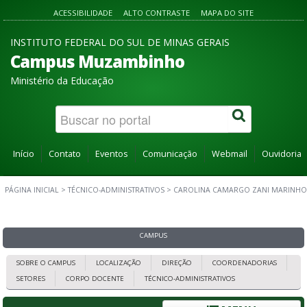
ACESSIBILIDADE
ALTO CONTRASTE
MAPA DO SITE
INSTITUTO FEDERAL DO SUL DE MINAS GERAIS
Campus Muzambinho
Ministério da Educação
Início
Contato
Eventos
Comunicação
Webmail
Ouvidoria
PÁGINA INICIAL
>
TÉCNICO-ADMINISTRATIVOS
>
CAROLINA CAMARGO ZANI MARINHO
CAMPUS
SOBRE O CAMPUS
LOCALIZAÇÃO
DIREÇÃO
COORDENADORIAS
SETORES
CORPO DOCENTE
TÉCNICO-ADMINISTRATIVOS