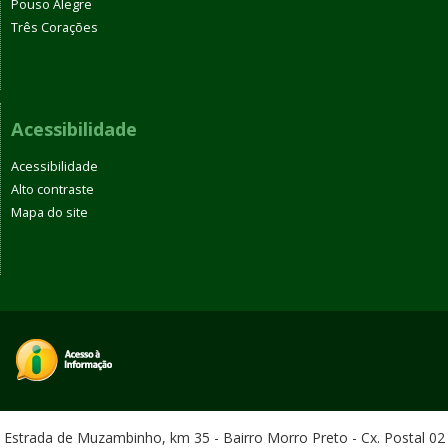
Pouso Alegre
Três Corações
Acessibilidade
Acessibilidade
Alto contraste
Mapa do site
Estrada de Muzambinho, km 35 - Bairro Morro Preto - Cx. Postal 02