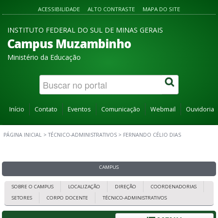
ACESSIBILIDADE
ALTO CONTRASTE
MAPA DO SITE
INSTITUTO FEDERAL DO SUL DE MINAS GERAIS
Campus Muzambinho
Ministério da Educação
Início
Contato
Eventos
Comunicação
Webmail
Ouvidoria
PÁGINA INICIAL
>
TÉCNICO-ADMINISTRATIVOS
>
FERNANDO CÉLIO DIAS
CAMPUS
SOBRE O CAMPUS
LOCALIZAÇÃO
DIREÇÃO
COORDENADORIAS
SETORES
CORPO DOCENTE
TÉCNICO-ADMINISTRATIVOS