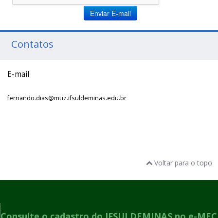
Enviar E-mail
Contatos
E-mail
fernando.dias@muz.ifsuldeminas.edu.br
Voltar para o topo
Consulte o cadastro do IFSULDEMINAS no e-MEC